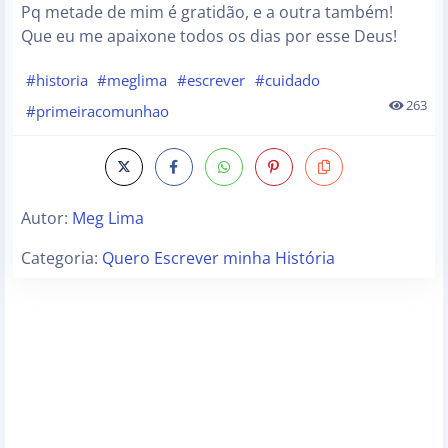
Pq metade de mim é gratidão, e a outra também!
Que eu me apaixone todos os dias por esse Deus!
#historia
#meglima
#escrever
#cuidado
263
#primeiracomunhao
Autor:
Meg Lima
Categoria:
Quero Escrever minha História