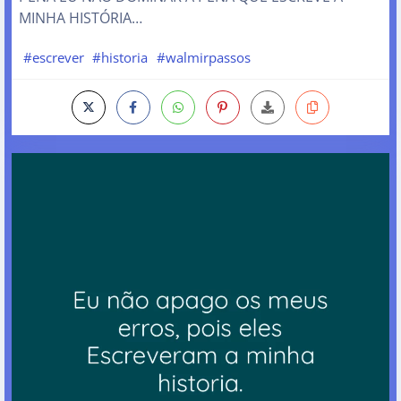
MINHA HISTÓRIA…
#escrever
#historia
#walmirpassos