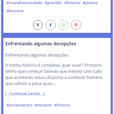
#mariafranciscaleite
#gravidez
#historia
#poema
#escrever
Enfrentando algumas decepções
Enfrentando algumas decepções
A minha história é complexa, quer ouvir? Primeiro
tenho que começar falando que mesmo com tudo
que aconteceu estou disposta a conhecer homens
que valham a pena quan…
(…Continue Lendo…)
#arcisecamara
#escrever
#historia