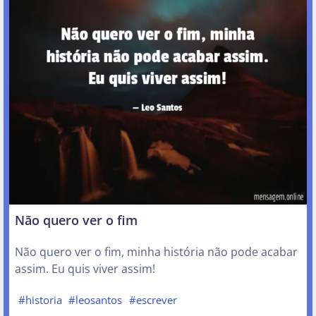
Não quero ver o fim
Não quero ver o fim, minha história não pode acabar
assim. Eu quis viver assim!
#historia
#leosantos
#escrever