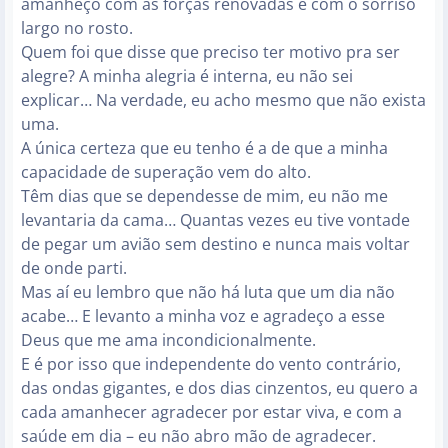
amanheço com as forças renovadas e com o sorriso
largo no rosto.
Quem foi que disse que preciso ter motivo pra ser
alegre? A minha alegria é interna, eu não sei
explicar… Na verdade, eu acho mesmo que não exista
uma.
A única certeza que eu tenho é a de que a minha
capacidade de superação vem do alto.
Têm dias que se dependesse de mim, eu não me
levantaria da cama… Quantas vezes eu tive vontade
de pegar um avião sem destino e nunca mais voltar
de onde parti.
Mas aí eu lembro que não há luta que um dia não
acabe… E levanto a minha voz e agradeço a esse
Deus que me ama incondicionalmente.
E é por isso que independente do vento contrário,
das ondas gigantes, e dos dias cinzentos, eu quero a
cada amanhecer agradecer por estar viva, e com a
saúde em dia – eu não abro mão de agradecer.