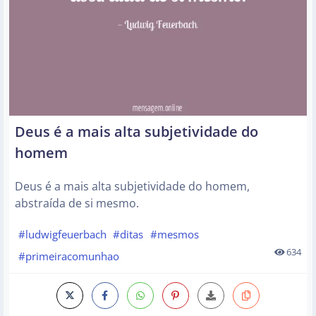
Deus é a mais alta subjetividade do
homem
Deus é a mais alta subjetividade do homem,
abstraída de si mesmo.
#ludwigfeuerbach
#ditas
#mesmos
634
#primeiracomunhao