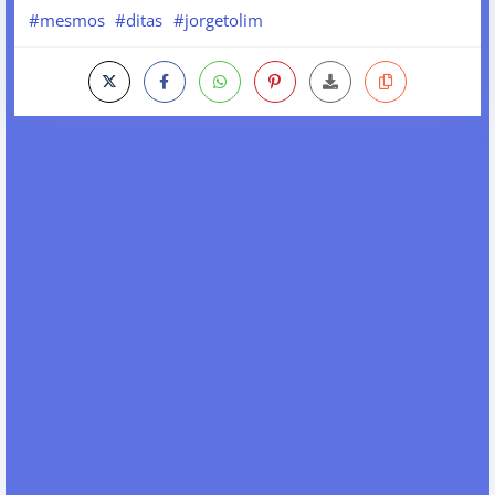
#mesmos
#ditas
#jorgetolim