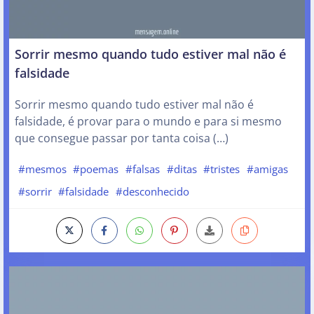
Sorrir mesmo quando tudo estiver mal não é
falsidade
Sorrir mesmo quando tudo estiver mal não é
falsidade, é provar para o mundo e para si mesmo
que consegue passar por tanta coisa (…)
#mesmos
#poemas
#falsas
#ditas
#tristes
#amigas
#sorrir
#falsidade
#desconhecido