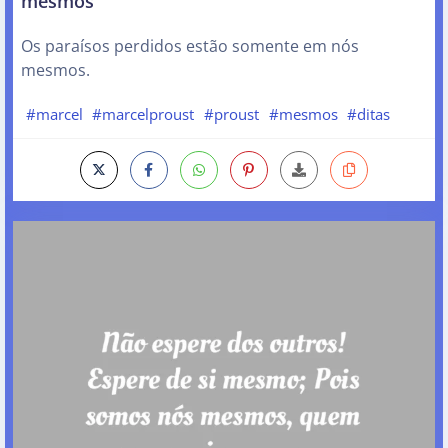
mesmos
Os paraísos perdidos estão somente em nós
mesmos.
#marcel
#marcelproust
#proust
#mesmos
#ditas