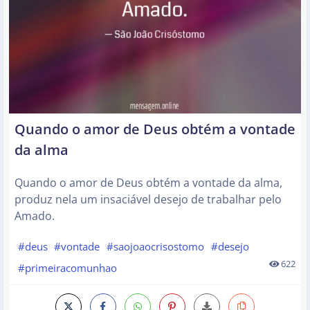
Quando o amor de Deus obtém a vontade
da alma
Quando o amor de Deus obtém a vontade da alma,
produz nela um insaciável desejo de trabalhar pelo
Amado.
#deus
#vontade
#saojoaocrisostomo
#desejo
622
#primeiracomunhao