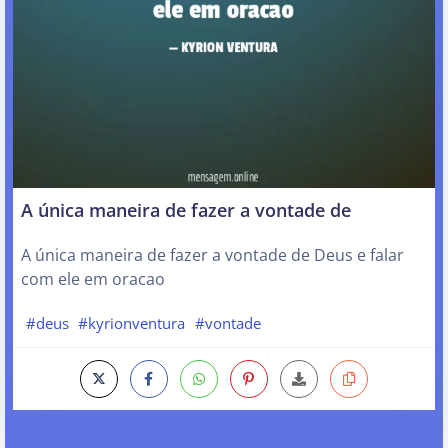
A única maneira de fazer a vontade de
A única maneira de fazer a vontade de Deus e falar
com ele em oracao
#deus
#kyrionventura
#vontade