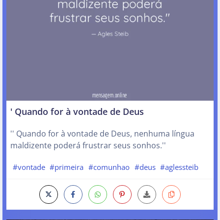
' Quando for à vontade de Deus
'' Quando for à vontade de Deus, nenhuma língua
maldizente poderá frustrar seus sonhos.''
#vontade
#primeira
#comunhao
#deus
#aglessteib