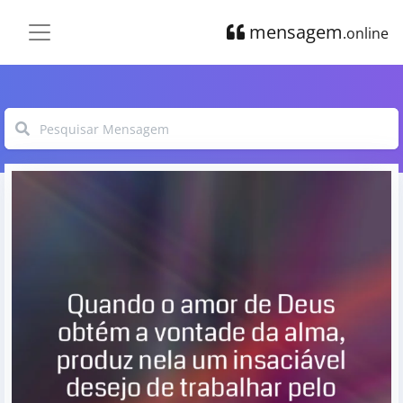
mensagem
.online