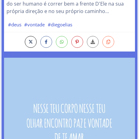
do ser humano é correr bem a frente D'Ele na sua
própria direção e no seu próprio caminho…
#deus
#vontade
#diegoelias