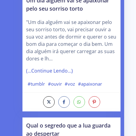
Um dia alguém vai se apaixonar
pelo seu sorriso torto
"Um dia alguém vai se apaixonar pelo
seu sorriso torto, vai precisar ouvir a
sua voz antes de dormir e querer o seu
bom dia para começar o dia bem. Um
dia alguém irá querer carregar as suas
dores e lh…
(…Continue Lendo…)
#tumblr
#ouvir
#voz
#apaixonar
Qual o segredo que a lua guarda
ao despertar