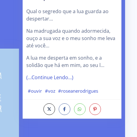
Qual o segredo que a lua guarda ao
despertar…
Na madrugada quando adormecida,
ouço a sua voz e o meu sonho me leva
até você…
A lua me desperta em sonho, e a
solidão que há em mim, ao seu l…
(…Continue Lendo…)
#ouvir
#voz
#roseanerodrigues