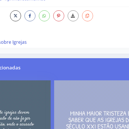
sobre Igrejas
cionadas