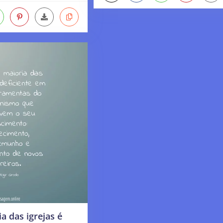
a das igrejas é