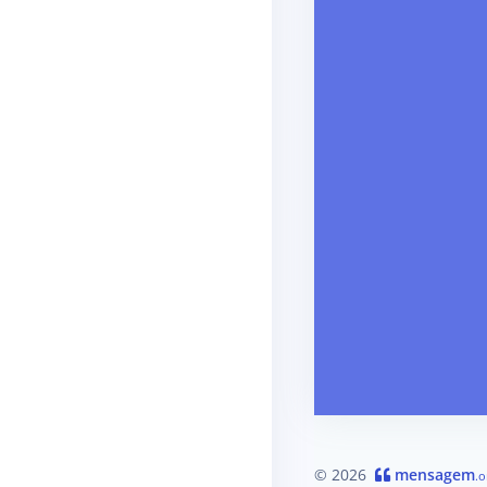
© 2026
mensagem
.o