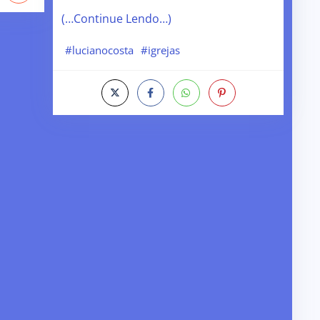
(…Continue Lendo…)
#lucianocosta
#igrejas