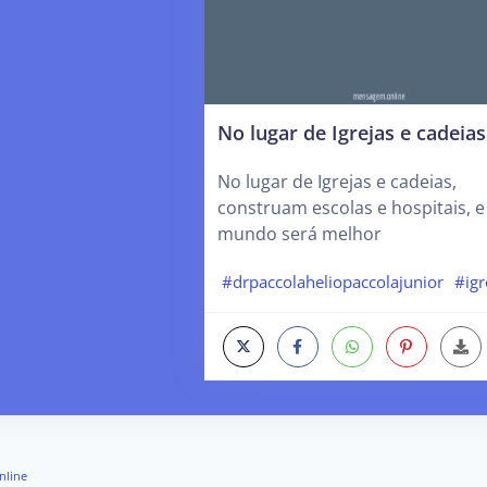
No lugar de Igrejas e cadeias
No lugar de Igrejas e cadeias,
construam escolas e hospitais, e
mundo será melhor
#drpaccolaheliopaccolajunior
#igr
nline