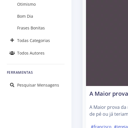
Otimismo
Bom Dia
Frases Bonitas
Todas Categorias
Todos Autores
FERRAMENTAS
Pesquisar Mensagens
A Maior prova
A Maior prova da 
de pé ou já teria
#francisco
#igreja