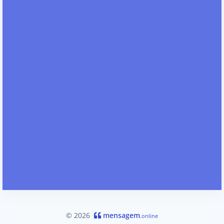
© 2026
mensagem
.online