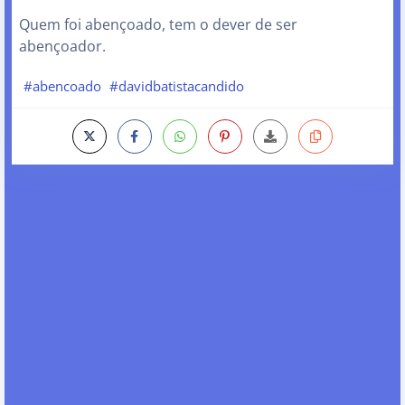
Quem foi abençoado, tem o dever de ser
abençoador.
#abencoado
#davidbatistacandido