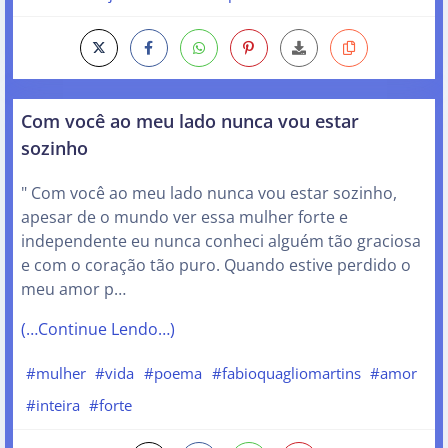
Com você ao meu lado nunca vou estar
sozinho
" Com você ao meu lado nunca vou estar sozinho,
apesar de o mundo ver essa mulher forte e
independente eu nunca conheci alguém tão graciosa
e com o coração tão puro. Quando estive perdido o
meu amor p…
(…Continue Lendo…)
#mulher
#vida
#poema
#fabioquagliomartins
#amor
#inteira
#forte