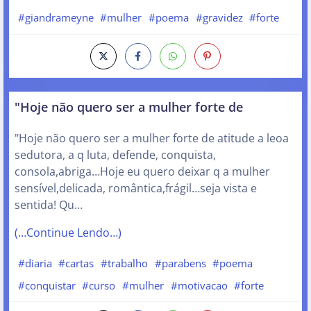
#giandrameyne
#mulher
#poema
#gravidez
#forte
"Hoje não quero ser a mulher forte de
"Hoje não quero ser a mulher forte de atitude a leoa
sedutora, a q luta, defende, conquista,
consola,abriga…Hoje eu quero deixar q a mulher
sensível,delicada, romântica,frágil…seja vista e
sentida! Qu…
(…Continue Lendo…)
#diaria
#cartas
#trabalho
#parabens
#poema
#conquistar
#curso
#mulher
#motivacao
#forte