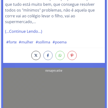
que tudo está muito bem, que consegue resolver
todos os "mínimos" problemas, não é aquela que
corre vai ao colégio levar o filho, vai ao
supermercado,…
(…Continue Lendo…)
#forte
#mulher
#sollima
#poema