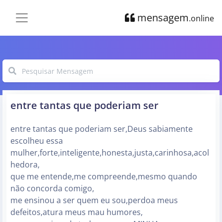
mensagem
.online
entre tantas que poderiam ser
entre tantas que poderiam ser,Deus sabiamente
escolheu essa
mulher,forte,inteligente,honesta,justa,carinhosa,acol
hedora,
que me entende,me compreende,mesmo quando
não concorda comigo,
me ensinou a ser quem eu sou,perdoa meus
defeitos,atura meus mau humores,