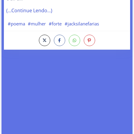
(…Continue Lendo…)
#poema
#mulher
#forte
#jacksilanefarias