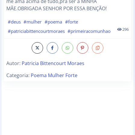
me ama acima de tudo,pra ser a MINHA
MÃE.OBRIGADA SENHOR POR ESSA BENÇÃO!
#deus
#mulher
#poema
#forte
296
#patriciabittencourtmoraes
#primeiracomunhao
Autor:
Patricia Bittencourt Moraes
Categoria:
Poema Mulher Forte