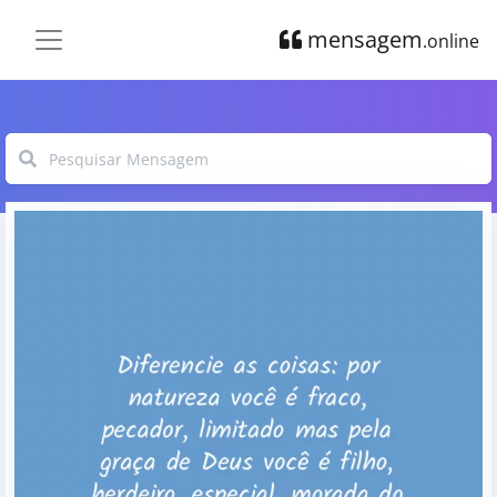
mensagem
.online