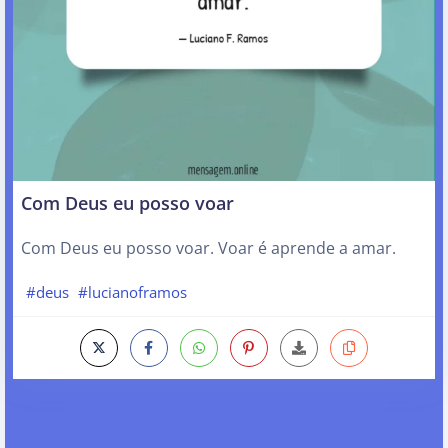
Com Deus eu posso voar
Com Deus eu posso voar. Voar é aprende a amar.
#deus
#lucianoframos