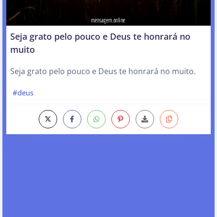
Seja grato pelo pouco e Deus te honrará no
muito
Seja grato pelo pouco e Deus te honrará no muito.
#deus