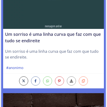
Um sorriso é uma linha curva que faz com que
tudo se endireite
Um sorriso é uma linha curva que faz com que tudo
se endireite.
#anonimo