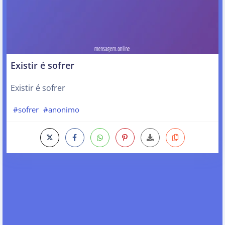
Existir é sofrer
Existir é sofrer
#sofrer
#anonimo