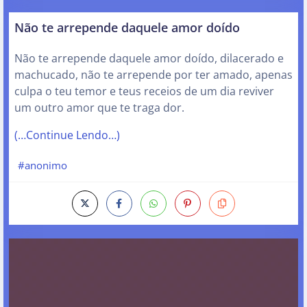
Não te arrepende daquele amor doído
Não te arrepende daquele amor doído, dilacerado e
machucado, não te arrepende por ter amado, apenas
culpa o teu temor e teus receios de um dia reviver
um outro amor que te traga dor.
(…Continue Lendo…)
#anonimo