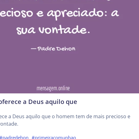
oferece a Deus aquilo que
rece a Deus aquilo que o homem tem de mais precioso e
vontade.
#padredehon
#primeiracomunhao