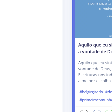
Aquilo que eu s
a vontade de D
Aquilo que eu sin
vontade de Deus,
Escrituras nos in
a melhor escolha.
#helgirgirodo
#de
#primeiracomunh