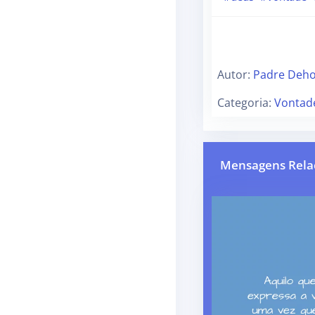
Autor:
Padre Deh
Categoria:
Vontad
Mensagens Rela