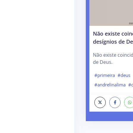
Não existe coin
desígnios de D
Não existe coinci
de Deus.
#primeira
#deus
#andrelinalima
#