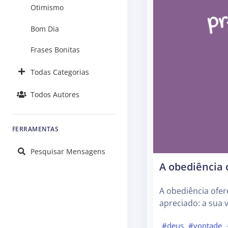
Otimismo
Bom Dia
Frases Bonitas
Todas Categorias
Todos Autores
FERRAMENTAS
Pesquisar Mensagens
A obediência 
A obediência ofe
apreciado: a sua 
#deus
#vontade