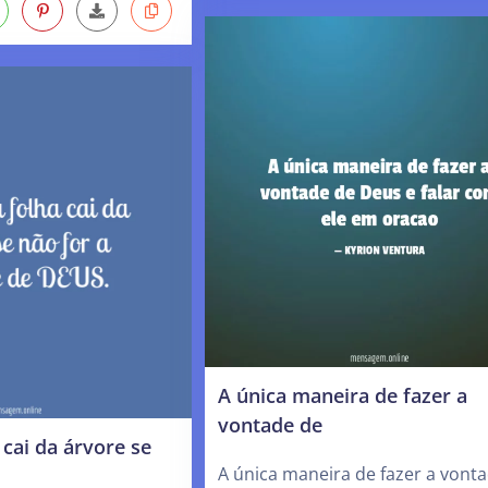
A única maneira de fazer a
vontade de
cai da árvore se
A única maneira de fazer a vont