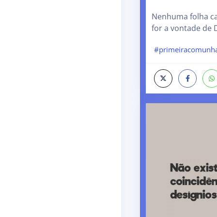
Nenhuma folha ca
for a vontade de 
#primeiracomunh