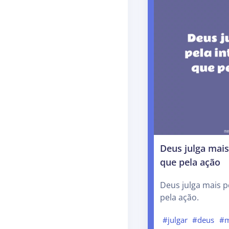
Deus julga mais
que pela ação
Deus julga mais p
pela ação.
#julgar
#deus
#m