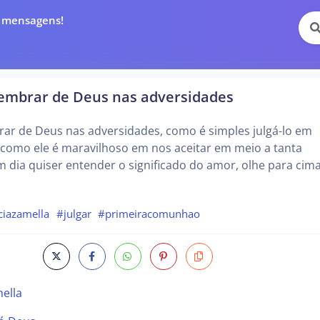
e mensagens!
lembrar de Deus nas adversidades
rar de Deus nas adversidades, como é simples julgá-lo em
e como ele é maravilhoso em nos aceitar em meio a tanta
m dia quiser entender o significado do amor, olhe para cima
ciazamella
#julgar
#primeiracomunhao
ella