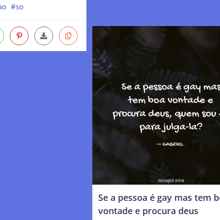
ao
#so
Se a pessoa é gay mas tem 
vontade e procura deus