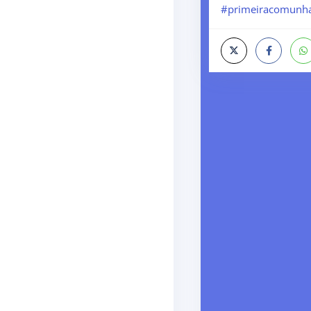
#primeiracomunh