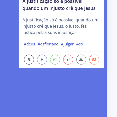
A justificação só é possível
quando um injusto crê que Jesus
A justificação só é possível quando um
injusto crê que Jesus, o Justo, fez
justiça pelas suas injustiças.
#deus
#dsfloriano
#julgar
#so