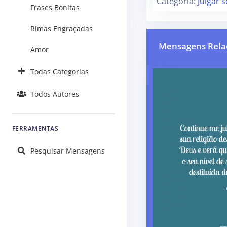
Categoria:
Julgar 
Frases Bonitas
Rimas Engraçadas
Mensagens Rela
Amor
Todas Categorias
Todos Autores
FERRAMENTAS
Pesquisar Mensagens