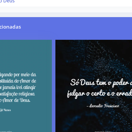
só Deus
cionadas