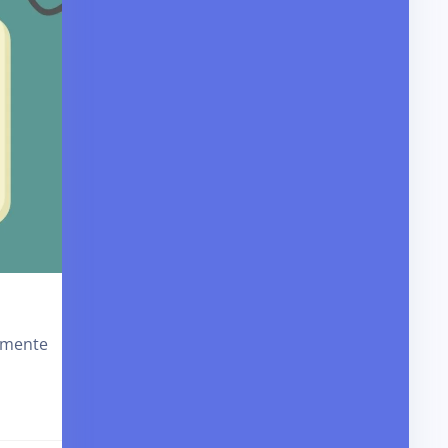
lmente