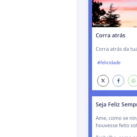
Corra atrás
Corra atrás da tua
#felicidade
Seja Feliz Semp
Ame, como se ni
houvesse feito so