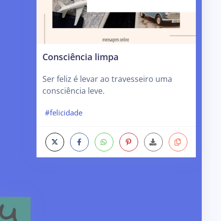
Consciência limpa
Ser feliz é levar ao travesseiro uma
consciência leve.
#felicidade