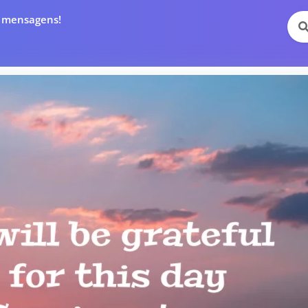
e mensagens!