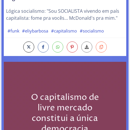
Lógica socialismo: "Sou SOCIALISTA vivendo em país
capitalista: fome pra vocês… McDonald's pra mim."
#funk
#eliybarbosa
#capitalismo
#socialismo