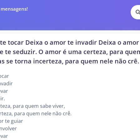
e mensagens!
te tocar Deixa o amor te invadir Deixa o amor
le te seduzir. O amor é uma certeza, para que
as se torna incerteza, para quem nele não crê.
ocar
nvadir
evar
ir.
teza, para quem sabe viver,
rteza, para quem nele não crê.
r te guiar
nvolver
evar