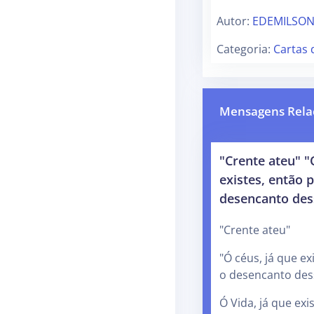
Autor:
EDEMILSON
Categoria:
Cartas
Mensagens Rela
"Crente ateu" "
existes, então 
desencanto des
"Crente ateu"
"Ó céus, já que ex
o desencanto des
Ó Vida, já que exi