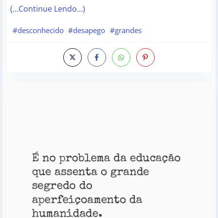
(…Continue Lendo…)
#desconhecido
#desapego
#grandes