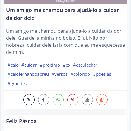
Um amigo me chamou para ajudá-lo a cuidar
da dor dele
Um amigo me chamou para ajudá-lo a cuidar da dor
dele. Guardei a minha no bolso. E fui. Não por
nobreza: cuidar dele faria com que eu me esquecesse
de mim.
#caio
#cuidar
#proximo
#ex
#esculachar
#caiofernandoabreu
#versos
#colorido
#poesias
#grandes
Feliz Páscoa