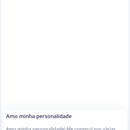
Amo minha personalidade
Amo minha personalidade! Me construí por várias