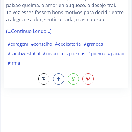
paixão queima, o amor enlouquece, o desejo trai.
Talvez esses fossem bons motivos para decidir entre
a alegria e a dor, sentir o nada, mas não são. …
(…Continue Lendo…)
#coragem
#conselho
#dedicatoria
#grandes
#sarahwestphal
#covardia
#poemas
#poema
#paixao
#irma