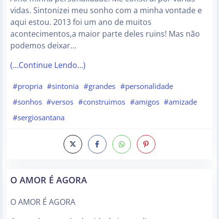
vidas. Sintonizei meu sonho com a minha vontade e
aqui estou. 2013 foi um ano de muitos
acontecimentos,a maior parte deles ruins! Mas não
podemos deixar…
(…Continue Lendo…)
#propria
#sintonia
#grandes
#personalidade
#sonhos
#versos
#construimos
#amigos
#amizade
#sergiosantana
O AMOR É AGORA
O AMOR É AGORA