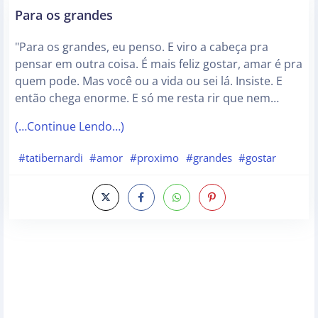
Para os grandes
"Para os grandes, eu penso. E viro a cabeça pra
pensar em outra coisa. É mais feliz gostar, amar é pra
quem pode. Mas você ou a vida ou sei lá. Insiste. E
então chega enorme. E só me resta rir que nem…
(…Continue Lendo…)
#tatibernardi
#amor
#proximo
#grandes
#gostar