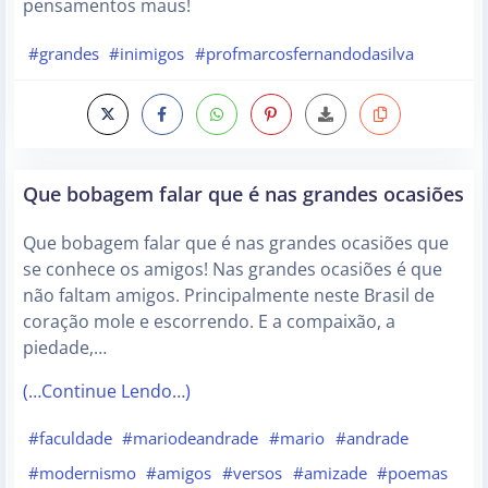
pensamentos maus!
#grandes
#inimigos
#profmarcosfernandodasilva
Que bobagem falar que é nas grandes ocasiões
Que bobagem falar que é nas grandes ocasiões que
se conhece os amigos! Nas grandes ocasiões é que
não faltam amigos. Principalmente neste Brasil de
coração mole e escorrendo. E a compaixão, a
piedade,…
(…Continue Lendo…)
#faculdade
#mariodeandrade
#mario
#andrade
#modernismo
#amigos
#versos
#amizade
#poemas