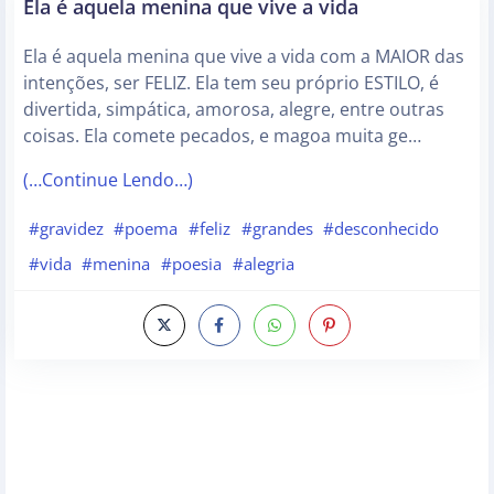
Ela é aquela menina que vive a vida
Ela é aquela menina que vive a vida com a MAIOR das
intenções, ser FELIZ. Ela tem seu próprio ESTILO, é
divertida, simpática, amorosa, alegre, entre outras
coisas. Ela comete pecados, e magoa muita ge…
(…Continue Lendo…)
#gravidez
#poema
#feliz
#grandes
#desconhecido
#vida
#menina
#poesia
#alegria