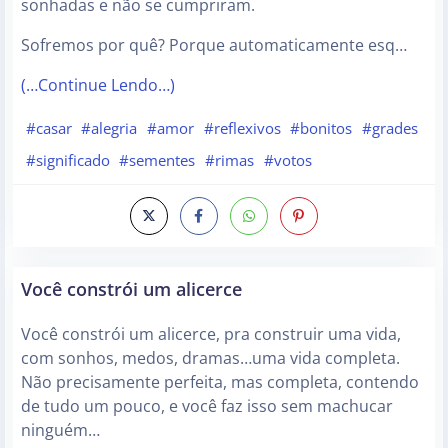
sonhadas e não se cumpriram.
Sofremos por quê? Porque automaticamente esq…
(…Continue Lendo…)
#casar
#alegria
#amor
#reflexivos
#bonitos
#grades
#significado
#sementes
#rimas
#votos
Você constrói um alicerce
Você constrói um alicerce, pra construir uma vida,
com sonhos, medos, dramas…uma vida completa.
Não precisamente perfeita, mas completa, contendo
de tudo um pouco, e você faz isso sem machucar
ninguém…