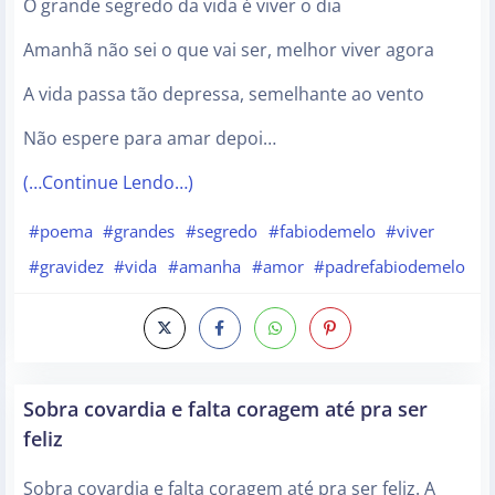
O grande segredo da vida é viver o dia
Amanhã não sei o que vai ser, melhor viver agora
A vida passa tão depressa, semelhante ao vento
Não espere para amar depoi…
(…Continue Lendo…)
#poema
#grandes
#segredo
#fabiodemelo
#viver
#gravidez
#vida
#amanha
#amor
#padrefabiodemelo
Sobra covardia e falta coragem até pra ser
feliz
Sobra covardia e falta coragem até pra ser feliz. A