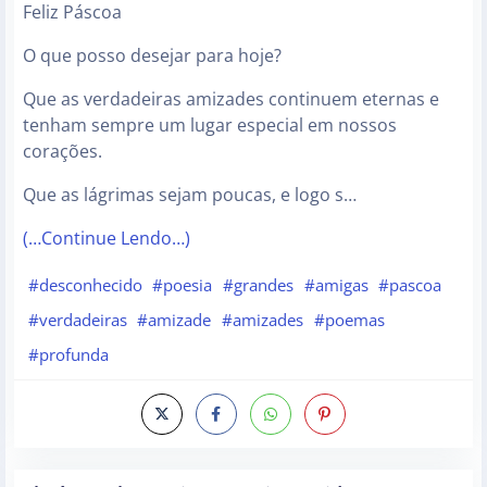
Feliz Páscoa
O que posso desejar para hoje?
Que as verdadeiras amizades continuem eternas e
tenham sempre um lugar especial em nossos
corações.
Que as lágrimas sejam poucas, e logo s…
(…Continue Lendo…)
#desconhecido
#poesia
#grandes
#amigas
#pascoa
#verdadeiras
#amizade
#amizades
#poemas
#profunda