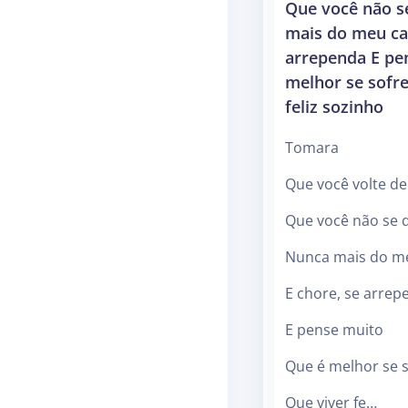
Que você não s
mais do meu car
arrependa E pe
melhor se sofre
feliz sozinho
Tomara
Que você volte d
Que você não se 
Nunca mais do m
E chore, se arrep
E pense muito
Que é melhor se s
Que viver fe…