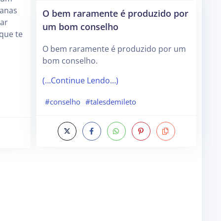
manas
O bem raramente é produzido por
ar
um bom conselho
que te
O bem raramente é produzido por um
bom conselho.
(…Continue Lendo…)
#conselho
#talesdemileto