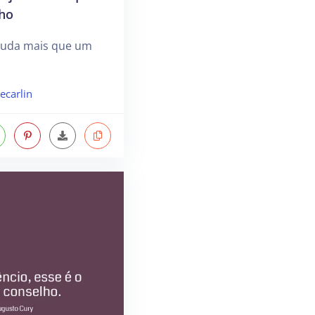
ho
juda mais que um
ecarlin