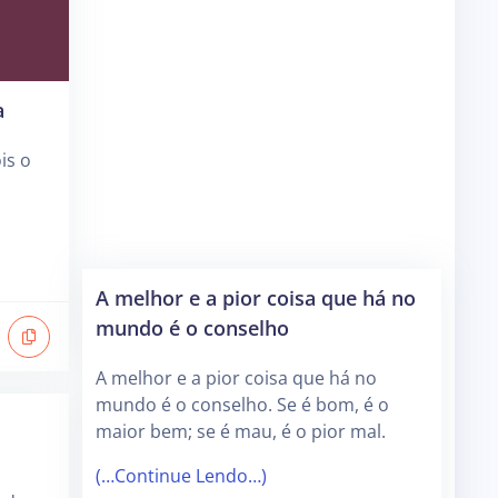
a
is o
A melhor e a pior coisa que há no
mundo é o conselho
A melhor e a pior coisa que há no
mundo é o conselho. Se é bom, é o
maior bem; se é mau, é o pior mal.
(…Continue Lendo…)