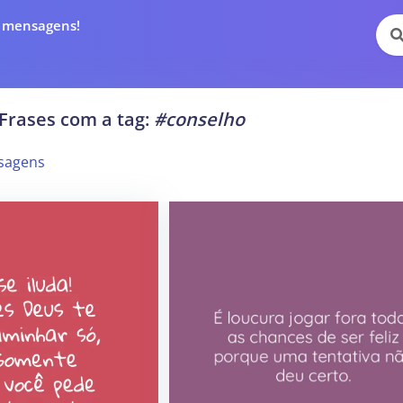
e mensagens!
Frases com a tag:
#conselho
sagens