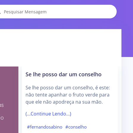
Se lhe posso dar um conselho
Se lhe posso dar um conselho, é este:
não tente apanhar o fruto verde para
que ele não apodreça na sua mão.
(…Continue Lendo…)
#fernandosabino
#conselho