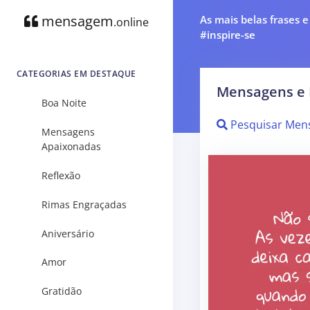
mensagem
As mais belas frases 
.online
#inspire-se
CATEGORIAS EM DESTAQUE
Mensagens e 
Boa Noite
Pesquisar Men
Mensagens
Apaixonadas
Reflexão
Rimas Engraçadas
Aniversário
Amor
Gratidão