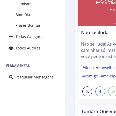
Otimismo
Bom Dia
Frases Bonitas
Não se iluda
Todas Categorias
Não se iluda! As 
Todos Autores
caminhar só, ma
você pede insist
FERRAMENTAS
#iluda
#conselho
#comigo
#meusp
Pesquisar Mensagens
Tomara Que voc