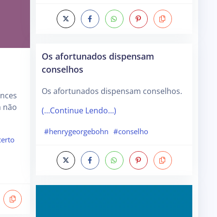
Os afortunados dispensam
conselhos
Os afortunados dispensam conselhos.
ances
a não
(…Continue Lendo…)
#henrygeorgebohn
#conselho
erto