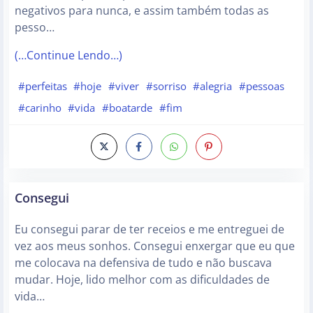
negativos para nunca, e assim também todas as
pesso…
(…Continue Lendo…)
#perfeitas
#hoje
#viver
#sorriso
#alegria
#pessoas
#carinho
#vida
#boatarde
#fim
Consegui
Eu consegui parar de ter receios e me entreguei de
vez aos meus sonhos. Consegui enxergar que eu que
me colocava na defensiva de tudo e não buscava
mudar. Hoje, lido melhor com as dificuldades de
vida…