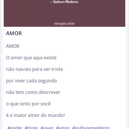
AMOR
AMOR
O amor que aqui existe
não nasceu para ser triste
por viver cada segundo
não tem como descrever
o que sinto por você
é o maior amor do mundo!
#poder
#triste
#viver
#amor
#guibsonmedeiros