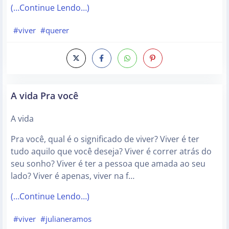
(…Continue Lendo…)
#viver
#querer
A vida Pra você
A vida
Pra você, qual é o significado de viver? Viver é ter
tudo aquilo que você deseja? Viver é correr atrás do
seu sonho? Viver é ter a pessoa que amada ao seu
lado? Viver é apenas, viver na f…
(…Continue Lendo…)
#viver
#julianeramos