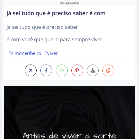
Já sei tudo que é preciso saber é com
Já sei tudo que é preciso saber
é com você que quero para sempre viver.
#simoneribeiro
#viver