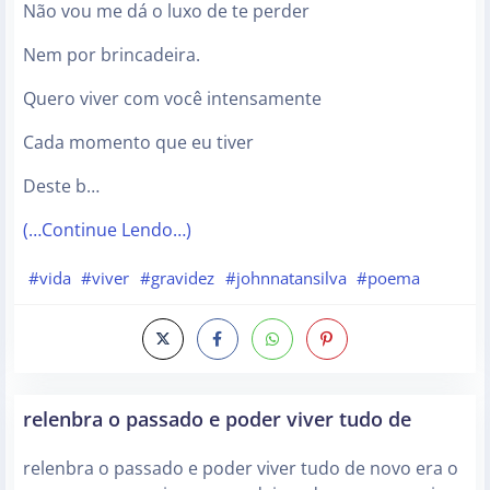
Não vou me dá o luxo de te perder
Nem por brincadeira.
Quero viver com você intensamente
Cada momento que eu tiver
Deste b…
(…Continue Lendo…)
#vida
#viver
#gravidez
#johnnatansilva
#poema
relenbra o passado e poder viver tudo de
relenbra o passado e poder viver tudo de novo era o