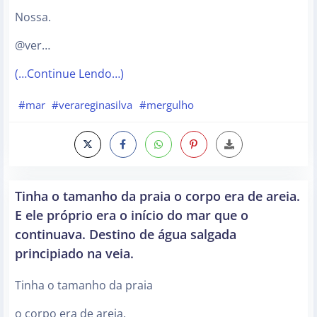
Nossa.
@ver…
(…Continue Lendo…)
#mar
#verareginasilva
#mergulho
Tinha o tamanho da praia o corpo era de areia.
E ele próprio era o início do mar que o
continuava. Destino de água salgada
principiado na veia.
Tinha o tamanho da praia
o corpo era de areia.