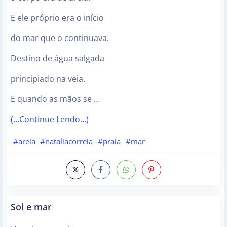
E ele próprio era o início
do mar que o continuava.
Destino de água salgada
principiado na veia.
E quando as mãos se …
(…Continue Lendo…)
#areia
#nataliacorreia
#praia
#mar
Sol e mar