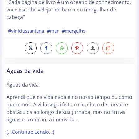
"Cada página de livro é um oceano de conhecimento,
voce escolhe velejar de barco ou mergulhar de
cabeça"
#viniciussantana
#mar
#mergulho
Águas da vida
Águas da vida
Aprendi que na vida nada é no nosso tempo ou como
queremos. A vida segui feito o rio, cheio de curvas e
obstáculos ao longo de sua jornada, mas no fim as
águas encontram a imensidã…
(…Continue Lendo…)