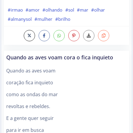
#irmao
#amor
#olhando
#sol
#mar
#olhar
#almanysol
#mulher
#brilho
Quando as aves voam cora o fica inquieto
Quando as aves voam
coração fica inquieto
como as ondas do mar
revoltas e rebeldes.
E a gente quer seguir
para ir em busca