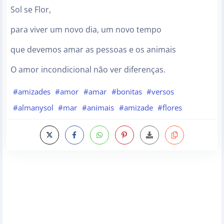
Sol se Flor,
para viver um novo dia, um novo tempo
que devemos amar as pessoas e os animais
O amor incondicional não ver diferenças.
#amizades
#amor
#amar
#bonitas
#versos
#almanysol
#mar
#animais
#amizade
#flores