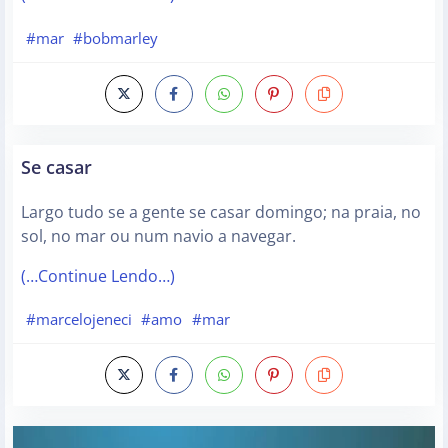
#mar
#bobmarley
Se casar
Largo tudo se a gente se casar domingo; na praia, no
sol, no mar ou num navio a navegar.
(…Continue Lendo…)
#marcelojeneci
#amo
#mar