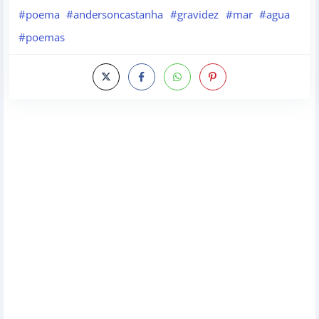
#poema
#andersoncastanha
#gravidez
#mar
#agua
#poemas