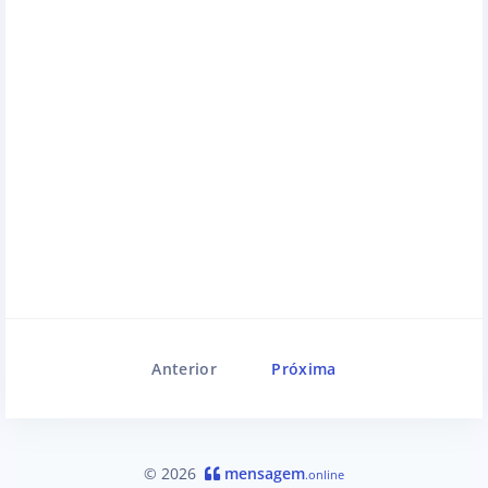
Anterior
Próxima
© 2026
mensagem
.online