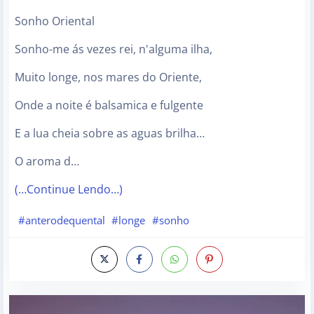
Sonho Oriental
Sonho-me ás vezes rei, n'alguma ilha,
Muito longe, nos mares do Oriente,
Onde a noite é balsamica e fulgente
E a lua cheia sobre as aguas brilha…
O aroma d…
(…Continue Lendo…)
#anterodequental
#longe
#sonho