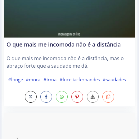
O que mais me incomoda não é a distância
O que mais me incomoda não é a distância, mas o
abraço forte que a saudade me dá.
#longe
#mora
#irma
#luceliacfernandes
#saudades