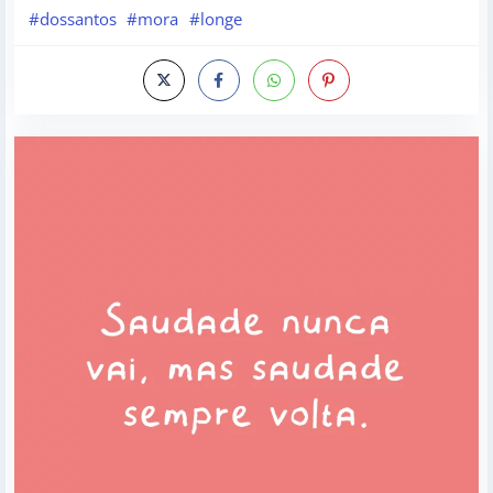
#dossantos
#mora
#longe