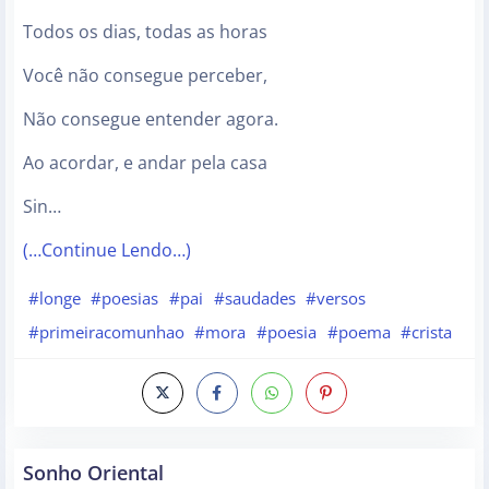
Todos os dias, todas as horas
Você não consegue perceber,
Não consegue entender agora.
Ao acordar, e andar pela casa
Sin…
(…Continue Lendo…)
#longe
#poesias
#pai
#saudades
#versos
#primeiracomunhao
#mora
#poesia
#poema
#crista
Sonho Oriental