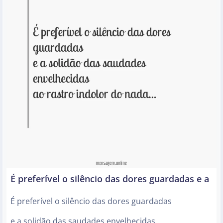
É preferível o silêncio das dores guardadas e a
É preferível o silêncio das dores guardadas
e a solidão das saudades envelhecidas