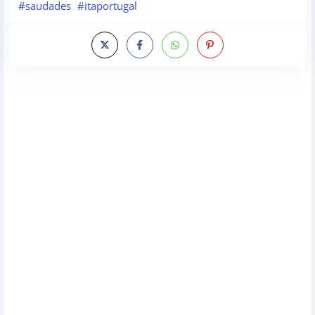
#saudades
#itaportugal