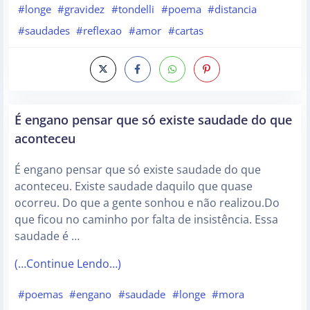
#longe
#gravidez
#tondelli
#poema
#distancia
#saudades
#reflexao
#amor
#cartas
É engano pensar que só existe saudade do que
aconteceu
É engano pensar que só existe saudade do que
aconteceu. Existe saudade daquilo que quase
ocorreu. Do que a gente sonhou e não realizou.Do
que ficou no caminho por falta de insistência. Essa
saudade é …
(…Continue Lendo…)
#poemas
#engano
#saudade
#longe
#mora