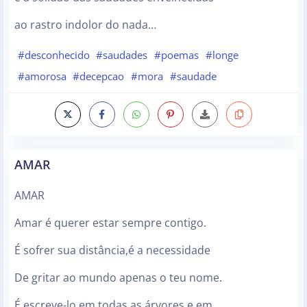
ao rastro indolor do nada…
#desconhecido
#saudades
#poemas
#longe
#amorosa
#decepcao
#mora
#saudade
AMAR
AMAR
Amar é querer estar sempre contigo.
É sofrer sua distância,é a necessidade
De gritar ao mundo apenas o teu nome.
É escreve-lo em todas as árvores e em