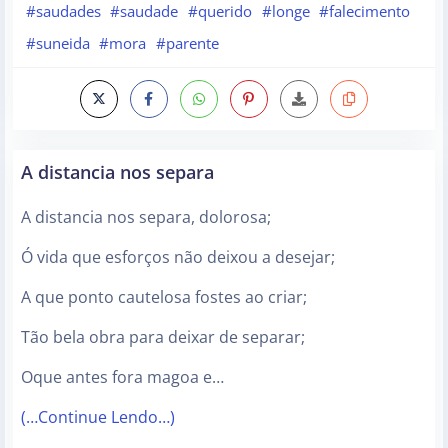
#saudades
#saudade
#querido
#longe
#falecimento
#suneida
#mora
#parente
A distancia nos separa
A distancia nos separa, dolorosa;
Ó vida que esforços não deixou a desejar;
A que ponto cautelosa fostes ao criar;
Tão bela obra para deixar de separar;
Oque antes fora magoa e…
(…Continue Lendo…)