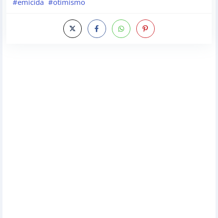
#emicida
#otimismo