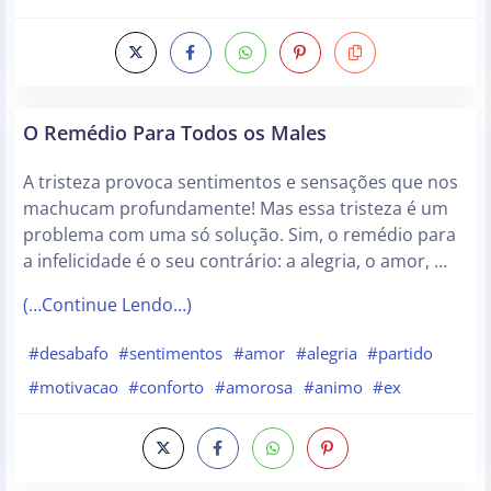
O Remédio Para Todos os Males
A tristeza provoca sentimentos e sensações que nos
machucam profundamente! Mas essa tristeza é um
problema com uma só solução. Sim, o remédio para
a infelicidade é o seu contrário: a alegria, o amor, …
(…Continue Lendo…)
#desabafo
#sentimentos
#amor
#alegria
#partido
#motivacao
#conforto
#amorosa
#animo
#ex