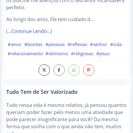
os dias Ele me abençoa com o seu amor incansável e
perfeito.
Ao longo dos anos, Ele tem cuidado d…
(…Continue Lendo…)
#amor
#bonitas
#pessoas
#reflexao
#senhor
#vida
#relacionamento
#otimismo
#religiosas
#jesus
Tudo Tem de Ser Valorizado
Tudo nessa vida é mesmo relativo, já pensou quantos
queriam poder fazer pelo menos uma atividade que
pode parecer insignificante para você? Da mesma
forma que sonha com o que ainda não tem, muitos