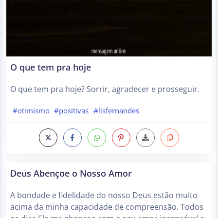
O que tem pra hoje
O que tem pra hoje? Sorrir, agradecer e prosseguir.
#otimismo
#positivas
#lisfernandes
Deus Abençoe o Nosso Amor
A bondade e fidelidade do nosso Deus estão muito
acima da minha capacidade de compreensão. Todos