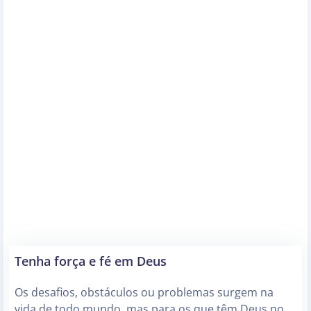
Tenha força e fé em Deus
Os desafios, obstáculos ou problemas surgem na
vida de todo mundo, mas para os que têm Deus no