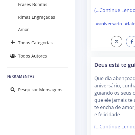
Frases Bonitas
(…Continue Lend
Rimas Engraçadas
#aniversario
#fal
Amor
Todas Categorias
Todos Autores
Deus está te gu
FERRAMENTAS
Que dia abençoad
aniversário, cunh
Pesquisar Mensagens
guiando os seus 
que ele jamais te 
te encha de amor,
e felicidade.
(…Continue Lend