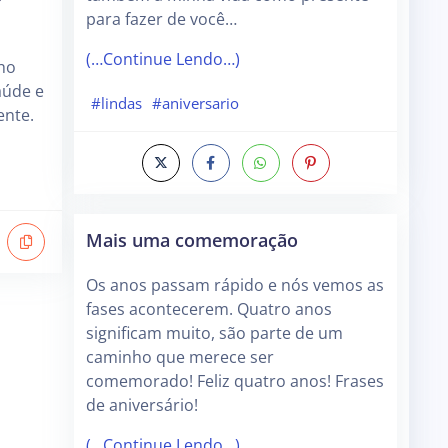
para fazer de você…
(…Continue Lendo…)
ho
aúde e
#lindas
#aniversario
ente.
Mais uma comemoração
Os anos passam rápido e nós vemos as
fases acontecerem. Quatro anos
significam muito, são parte de um
caminho que merece ser
comemorado! Feliz quatro anos! Frases
de aniversário!
(…Continue Lendo…)