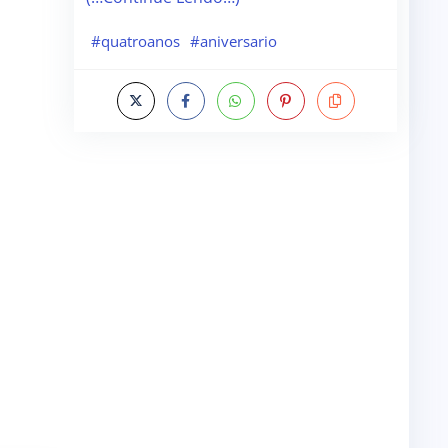
#quatroanos
#aniversario