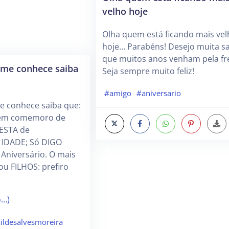
velho hoje
Olha quem está ficando mais vel
hoje… Parabéns! Desejo muita s
que muitos anos venham pela fr
me conhece saiba
Seja sempre muito feliz!
#amigo
#aniversario
 conhece saiba que:
 nem comemoro de
ESTA de
 IDADE; Só DIGO
 Aniversário. O mais
ou FILHOS: prefiro
o…)
ildesalvesmoreira