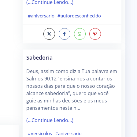
(…Continue Lendo…)
#aniversario
#autordesconhecido
Sabedoria
Deus, assim como diz a Tua palavra em
Salmos 90:12 “ensina-nos a contar os
nossos dias para que o nosso coração
alcance sabedoria”, quero que você
guie as minhas decisões e os meus
pensamentos neste n…
(…Continue Lendo…)
#versiculos
#aniversario