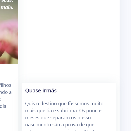
ilhos!
Quase irmãs
ndo a
s
Quis o destino que fôssemos muito
dia
mais que tia e sobrinha. Os poucos
meses que separam os nosso
nascimento são a prova de que