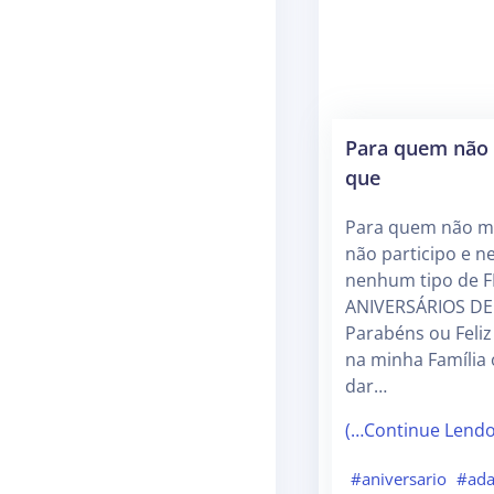
Para quem não 
que
Para quem não me
não participo e
nenhum tipo de F
ANIVERSÁRIOS DE
Parabéns ou Feliz
na minha Família 
dar…
(…Continue Lend
#aniversario
#ada