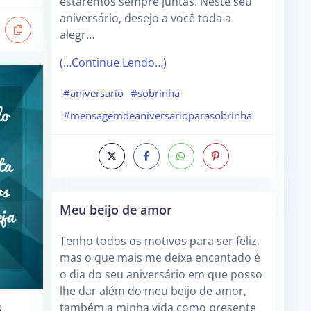
estaremos sempre juntas. Neste seu
aniversário, desejo a você toda a
alegr…
(…Continue Lendo…)
#aniversario
#sobrinha
#mensagemdeaniversarioparasobrinha
Meu beijo de amor
Tenho todos os motivos para ser feliz,
mas o que mais me deixa encantado é
o dia do seu aniversário em que posso
lhe dar além do meu beijo de amor,
s
também a minha vida como presente