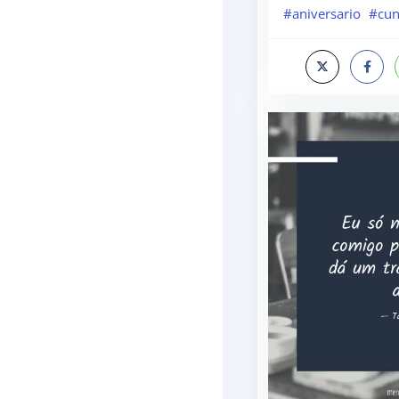
#aniversario
#cu