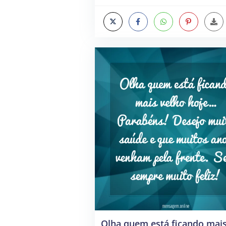
Olha quem está ficando mai