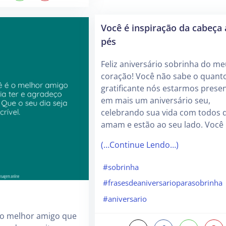
Você é inspiração da cabeça
pés
Feliz aniversário sobrinha do me
coração! Você não sabe o quant
gratificante nós estarmos prese
em mais um aniversário seu,
celebrando sua vida com todos 
amam e estão ao seu lado. Você
(…Continue Lendo…)
#sobrinha
#frasesdeaniversarioparasobrinha
#aniversario
 o melhor amigo que