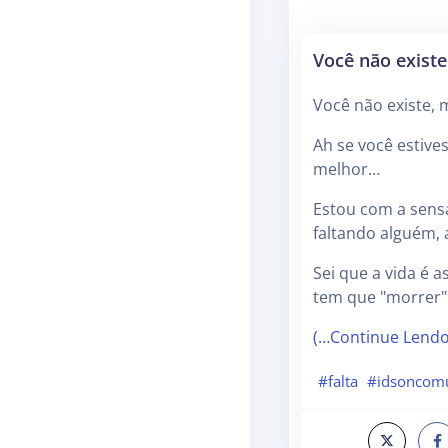
Você não existe
Você não existe, m
Ah se você estive
melhor…
Estou com a sens
faltando alguém, 
Sei que a vida é 
tem que "morrer
(…Continue Lend
#falta
#idsoncom