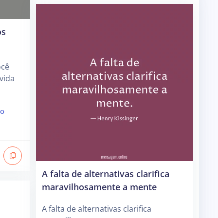
os
ocê
 vida
ao
A falta de alternativas clarifica
maravilhosamente a mente
A falta de alternativas clarifica