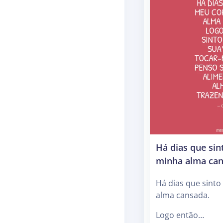
Há dias que si
minha alma ca
Há dias que sint
alma cansada.
Logo então…