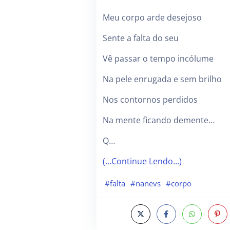
Meu corpo arde desejoso
Sente a falta do seu
Vê passar o tempo incólume
Na pele enrugada e sem brilho
Nos contornos perdidos
Na mente ficando demente…
Q…
(…Continue Lendo…)
#falta
#nanevs
#corpo