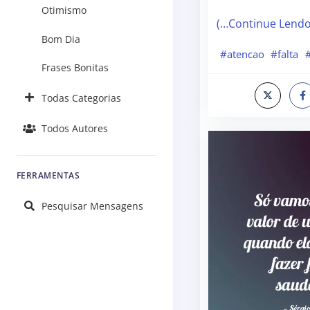
Otimismo
(…Continue Lend
Bom Dia
#atencao
#falta
#
Frases Bonitas
Todas Categorias
Todos Autores
FERRAMENTAS
Pesquisar Mensagens