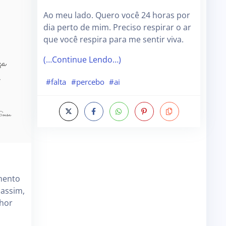
Ao meu lado. Quero você 24 horas por
dia perto de mim. Preciso respirar o ar
que você respira para me sentir viva.
(…Continue Lendo…)
#falta
#percebo
#ai
mento
 assim,
lhor