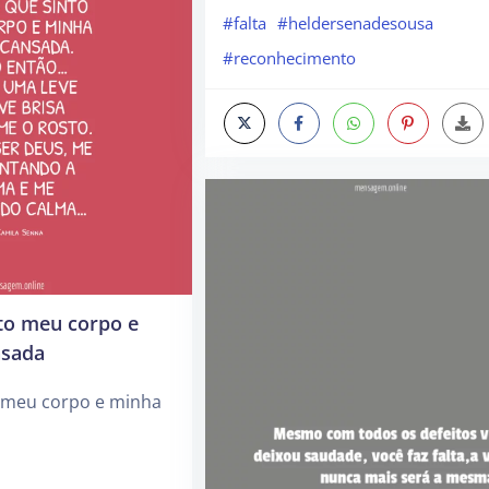
#falta
#heldersenadesousa
#reconhecimento
nto meu corpo e
nsada
o meu corpo e minha