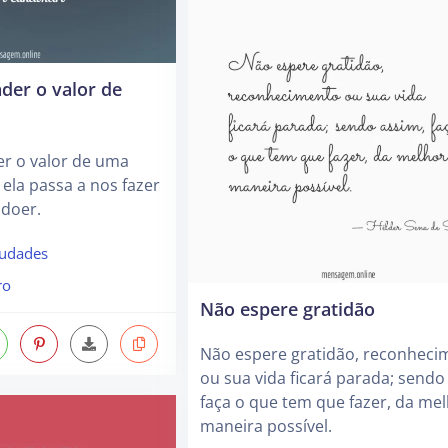
der o valor de
r o valor de uma
ela passa a nos fazer
 doer.
udades
ro
Não espere gratidão
Não espere gratidão, reconheci
ou sua vida ficará parada; sendo
faça o que tem que fazer, da me
maneira possível.