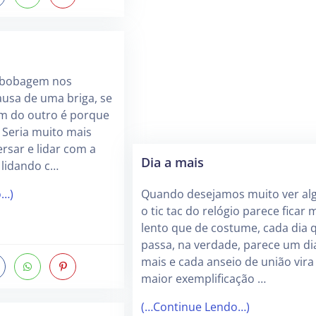
 bobagem nos
ausa de uma briga, se
m do outro é porque
Seria muito mais
ersar e lidar com a
Dia a mais
r lidando c…
o…)
Quando desejamos muito ver al
o tic tac do relógio parece ficar 
lento que de costume, cada dia 
passa, na verdade, parece um di
mais e cada anseio de união vira
maior exemplificação …
(…Continue Lendo…)