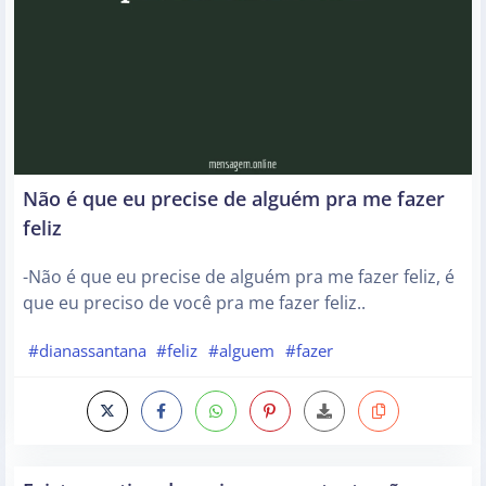
Não é que eu precise de alguém pra me fazer
feliz
-Não é que eu precise de alguém pra me fazer feliz, é
que eu preciso de você pra me fazer feliz..
#dianassantana
#feliz
#alguem
#fazer