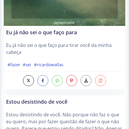
Eu já não sei o que faço para
Eu já não sei o que faço para tirar você da minha
cabeça
#fazer
#sei
#ricardowallas
Estou desistindo de você
Estou desistindo de você. Não porque não faz o que
eu quero, mas por fazer questão de fazer o que não
quero. Parece que estou sendo ditador? Não. Apenas