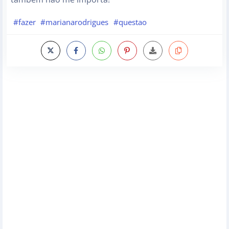
#fazer
#marianarodrigues
#questao