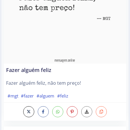
Fazer alguém feliz
Fazer alguém feliz, não tem preço!
#mgt
#fazer
#alguem
#feliz