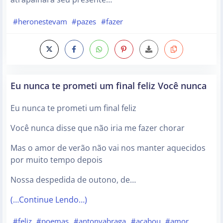
#heronestevam
#pazes
#fazer
Eu nunca te prometi um final feliz Você nunca
Eu nunca te prometi um final feliz
Você nunca disse que não iria me fazer chorar
Mas o amor de verão não vai nos manter aquecidos
por muito tempo depois
Nossa despedida de outono, de…
(…Continue Lendo…)
#feliz
#poemas
#antonyabraga
#acabou
#amor