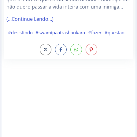
não quero passar a vida inteira com uma inimiga…
(…Continue Lendo…)
#desistindo
#swamipaatrashankara
#fazer
#questao