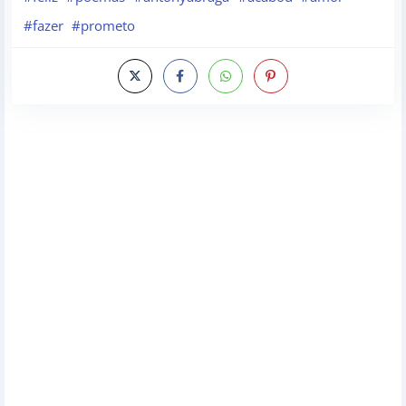
#fazer
#prometo