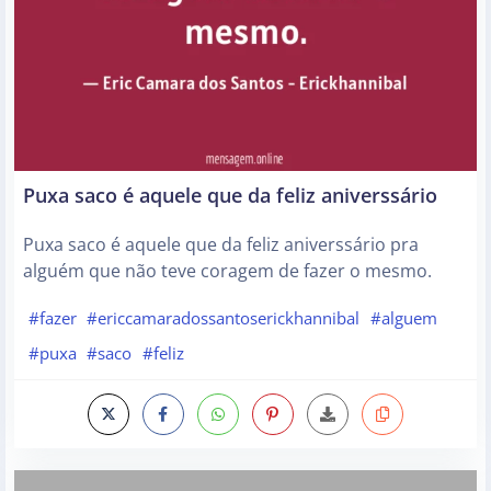
Puxa saco é aquele que da feliz aniverssário
Puxa saco é aquele que da feliz aniverssário pra
alguém que não teve coragem de fazer o mesmo.
#fazer
#ericcamaradossantoserickhannibal
#alguem
#puxa
#saco
#feliz