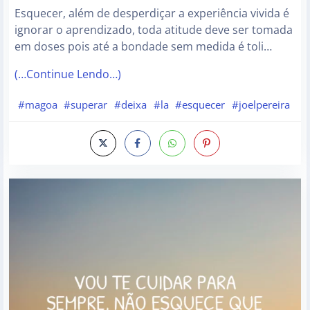
Esquecer, além de desperdiçar a experiência vivida é
ignorar o aprendizado, toda atitude deve ser tomada
em doses pois até a bondade sem medida é toli…
(…Continue Lendo…)
#magoa
#superar
#deixa
#la
#esquecer
#joelpereira