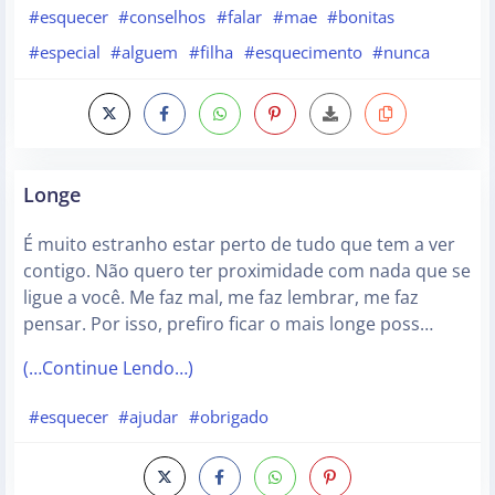
#esquecer
#conselhos
#falar
#mae
#bonitas
#especial
#alguem
#filha
#esquecimento
#nunca
Longe
É muito estranho estar perto de tudo que tem a ver
contigo. Não quero ter proximidade com nada que se
ligue a você. Me faz mal, me faz lembrar, me faz
pensar. Por isso, prefiro ficar o mais longe poss…
(…Continue Lendo…)
#esquecer
#ajudar
#obrigado