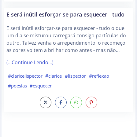
E será inútil esforçar-se para esquecer - tudo
E será inútil esforçar-se para esquecer - tudo o que
um dia se misturou carregará consigo partículas do
outro. Talvez venha o arrependimento, o recomeço,
as cores voltem a brilhar como antes - mas não…
(…Continue Lendo…)
#claricelispector
#clarice
#lispector
#reflexao
#poesias
#esquecer