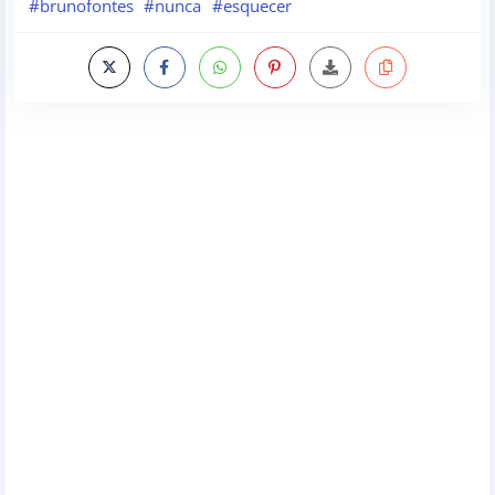
#brunofontes
#nunca
#esquecer