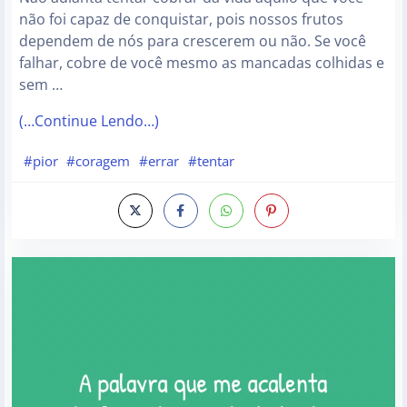
não foi capaz de conquistar, pois nossos frutos
dependem de nós para crescerem ou não. Se você
falhar, cobre de você mesmo as mancadas colhidas e
sem …
(…Continue Lendo…)
#pior
#coragem
#errar
#tentar