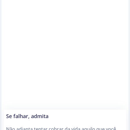
Se falhar, admita
Não adianta tentar cobrar da vida aquilo que você