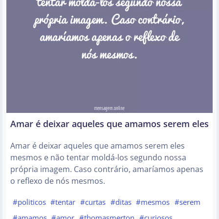
Amar é deixar aqueles que amamos serem eles
Amar é deixar aqueles que amamos serem eles
mesmos e não tentar moldá-los segundo nossa
própria imagem. Caso contrário, amaríamos apenas
o reflexo de nós mesmos.
#politicos
#tentar
#curtas
#ditas
#mesmos
#serem
#amamos
#amor
#thomasmerton
#curiosos