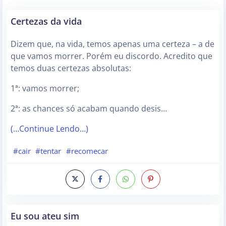
Certezas da vida
Dizem que, na vida, temos apenas uma certeza – a de
que vamos morrer. Porém eu discordo. Acredito que
temos duas certezas absolutas:
1ª: vamos morrer;
2ª: as chances só acabam quando desis…
(…Continue Lendo…)
#cair
#tentar
#recomecar
Eu sou ateu sim