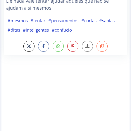
De nada vale tentar ajudar aqueles que não se
ajudam a si mesmos.
#mesmos
#tentar
#pensamentos
#curtas
#sabias
#ditas
#inteligentes
#confucio