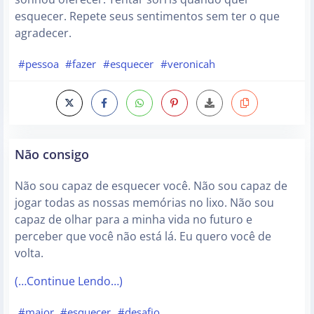
esquecer. Repete seus sentimentos sem ter o que
agradecer.
#pessoa
#fazer
#esquecer
#veronicah
Não consigo
Não sou capaz de esquecer você. Não sou capaz de
jogar todas as nossas memórias no lixo. Não sou
capaz de olhar para a minha vida no futuro e
perceber que você não está lá. Eu quero você de
volta.
(…Continue Lendo…)
#maior
#esquecer
#desafio