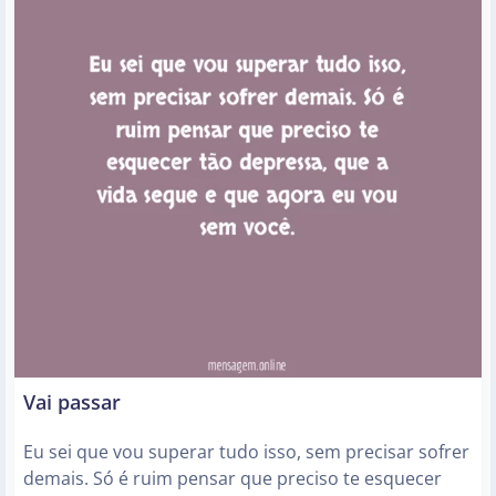
Vai passar
Eu sei que vou superar tudo isso, sem precisar sofrer
demais. Só é ruim pensar que preciso te esquecer