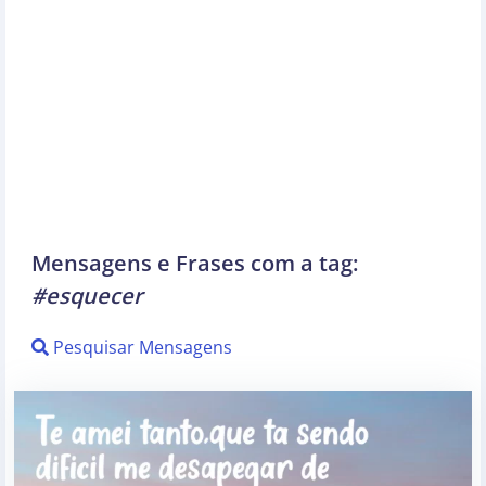
Mensagens e Frases com a tag:
#esquecer
Pesquisar Mensagens