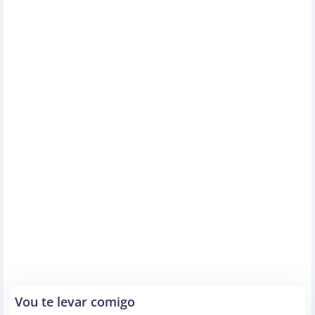
Vou te levar comigo