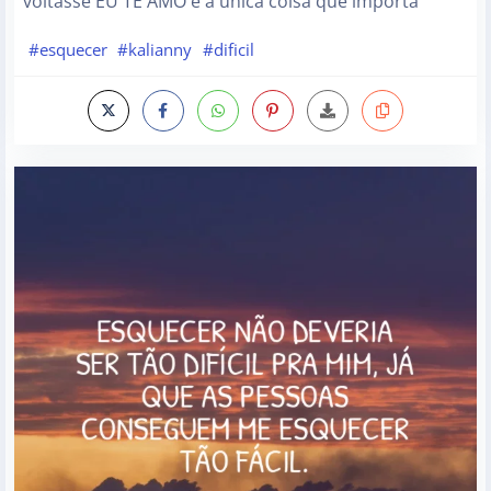
voltasse EU TE AMO e a unica coisa que importa
#esquecer
#kalianny
#dificil