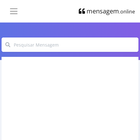
mensagem
.online