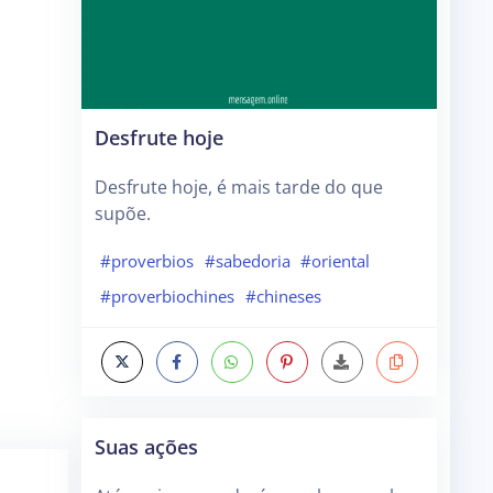
Desfrute hoje
Desfrute hoje, é mais tarde do que
supõe.
#proverbios
#sabedoria
#oriental
#proverbiochines
#chineses
Suas ações