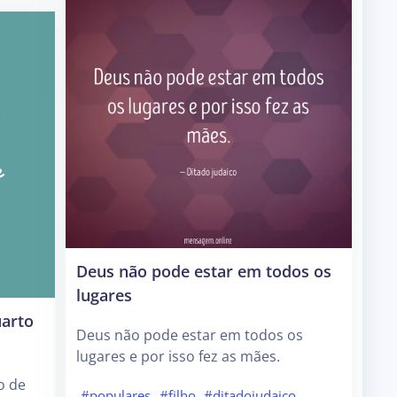
Deus não pode estar em todos os
lugares
uarto
Deus não pode estar em todos os
lugares e por isso fez as mães.
o de
#populares
#filho
#ditadojudaico