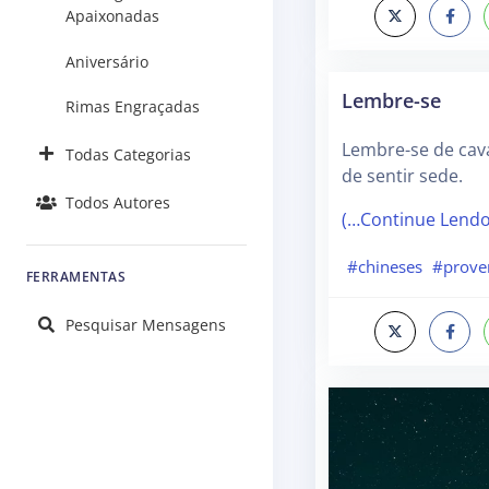
Apaixonadas
Aniversário
Lembre-se
Rimas Engraçadas
Lembre-se de cav
Todas Categorias
de sentir sede.
Todos Autores
(…Continue Lend
#chineses
#prove
FERRAMENTAS
Pesquisar Mensagens