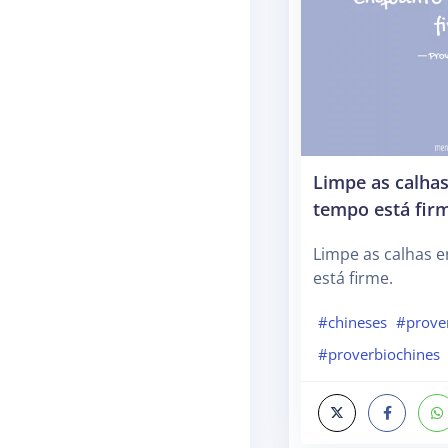
Limpe as calha
tempo está fir
Limpe as calhas 
está firme.
#chineses
#prove
#proverbiochines