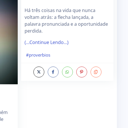
Há três coisas na vida que nunca
voltam atrás: a flecha lançada, a
palavra pronunciada e a oportunidade
perdida.
(…Continue Lendo…)
#proverbios
guém
de