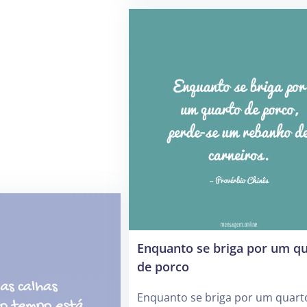
Enquanto se briga por um q
de porco
Enquanto se briga por um quart