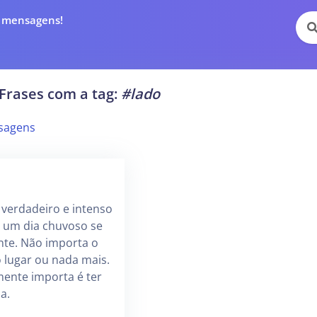
e mensagens!
Frases com a tag:
#lado
sagens
verdadeiro e intenso
 um dia chuvoso se
te. Não importa o
o lugar ou nada mais.
lmente importa é ter
a.