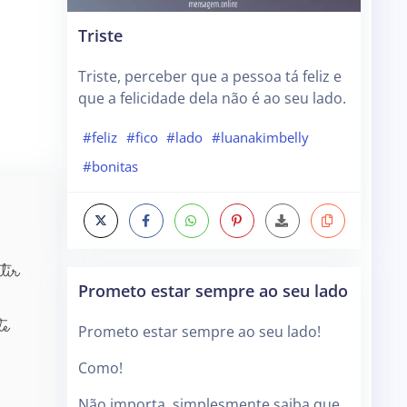
Triste
Triste, perceber que a pessoa tá feliz e
que a felicidade dela não é ao seu lado.
#feliz
#fico
#lado
#luanakimbelly
#bonitas
Prometo estar sempre ao seu lado
Prometo estar sempre ao seu lado!
Como!
Não importa, simplesmente saiba que