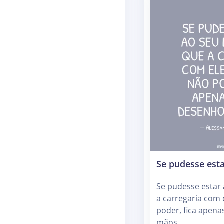
Se pudesse esta
Se pudesse estar 
a carregaria com 
poder, fica apen
mãos.