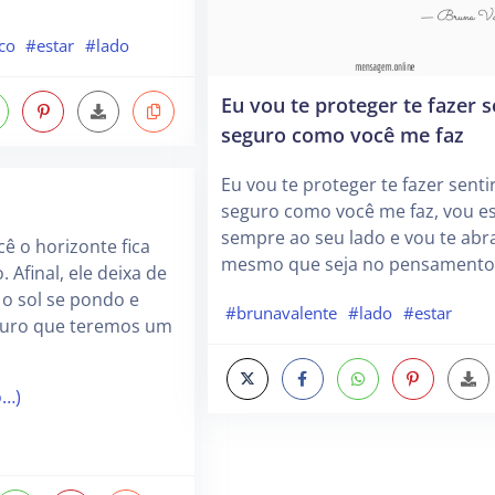
co
#estar
#lado
Eu vou te proteger te fazer s
seguro como você me faz
Eu vou te proteger te fazer senti
seguro como você me faz, vou es
sempre ao seu lado e vou te abr
ê o horizonte fica
mesmo que seja no pensamento
 Afinal, ele deixa de
o sol se pondo e
#brunavalente
#lado
#estar
turo que teremos um
o…)