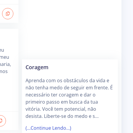
eu
 meu
aria,
Coragem
amos
Aprenda com os obstáculos da vida e
não tenha medo de seguir em frente. É
necessário ter coragem e dar o
primeiro passo em busca da tua
vitória. Você tem potencial, não
desista. Liberte-se do medo e s…
(…Continue Lendo…)