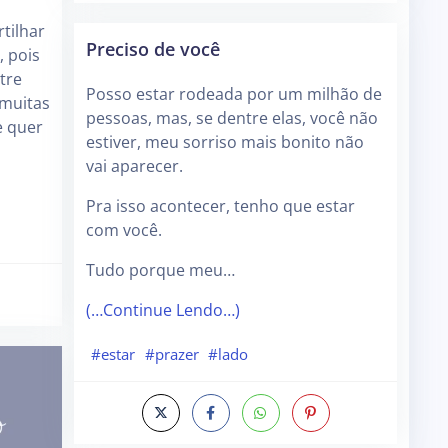
tilhar
Preciso de você
 pois
tre
Posso estar rodeada por um milhão de
 muitas
pessoas, mas, se dentre elas, você não
e quer
estiver, meu sorriso mais bonito não
vai aparecer.
Pra isso acontecer, tenho que estar
com você.
Tudo porque meu…
(…Continue Lendo…)
#estar
#prazer
#lado