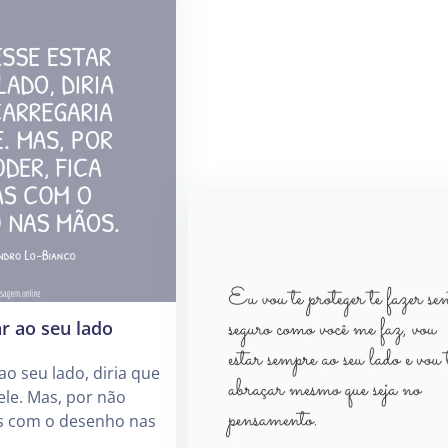
r ao seu lado
ao seu lado, diria que
ele. Mas, por não
as com o desenho nas