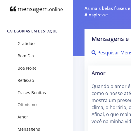
mensagem
As mais belas frases 
.online
#inspire-se
CATEGORIAS EM DESTAQUE
Mensagens e 
Gratidão
Pesquisar Men
Bom Dia
Boa Noite
Amor
Reflexão
Quando o amor é 
Frases Bonitas
como o nosso até
mostra um presen
Otimismo
clima, o horário, 
Afinal, o que rea
Amor
você na minha vid
Mensagens