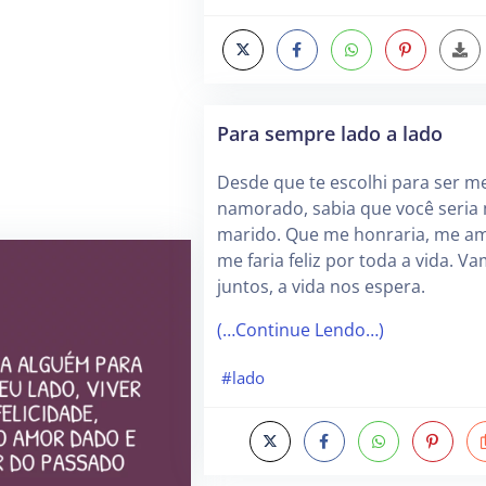
Para sempre lado a lado
Desde que te escolhi para ser m
namorado, sabia que você seria
marido. Que me honraria, me am
me faria feliz por toda a vida. V
juntos, a vida nos espera.
(…Continue Lendo…)
#lado