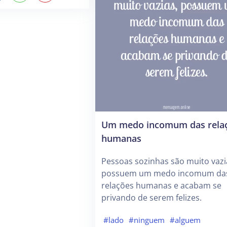
Um medo incomum das rela
humanas
Pessoas sozinhas são muito vazi
possuem um medo incomum da
relações humanas e acabam se
privando de serem felizes.
#lado
#ninguem
#alguem