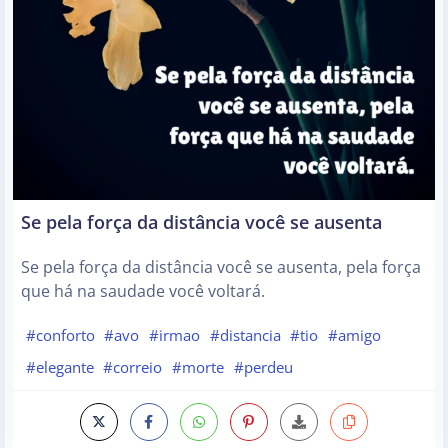
Se pela força da distância você se ausenta
Se pela força da distância você se ausenta, pela força
que há na saudade você voltará.
#conforto
#avo
#irmao
#distancia
#tio
#amigo
#elegante
#correio
#morte
#perdeu