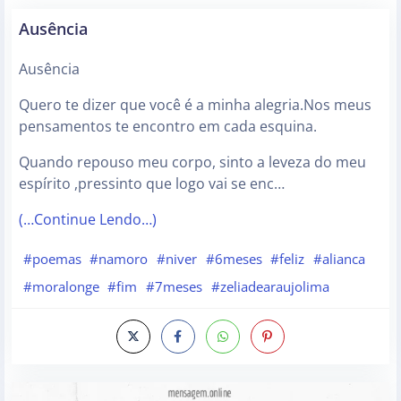
Ausência
Ausência
Quero te dizer que você é a minha alegria.Nos meus
pensamentos te encontro em cada esquina.
Quando repouso meu corpo, sinto a leveza do meu
espírito ,pressinto que logo vai se enc…
(…Continue Lendo…)
#poemas
#namoro
#niver
#6meses
#feliz
#alianca
#moralonge
#fim
#7meses
#zeliadearaujolima