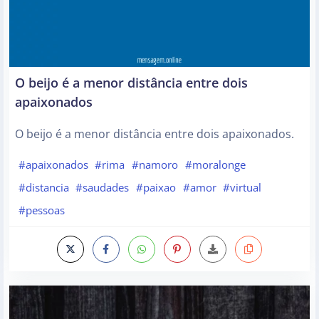
O beijo é a menor distância entre dois
apaixonados
O beijo é a menor distância entre dois apaixonados.
#apaixonados
#rima
#namoro
#moralonge
#distancia
#saudades
#paixao
#amor
#virtual
#pessoas