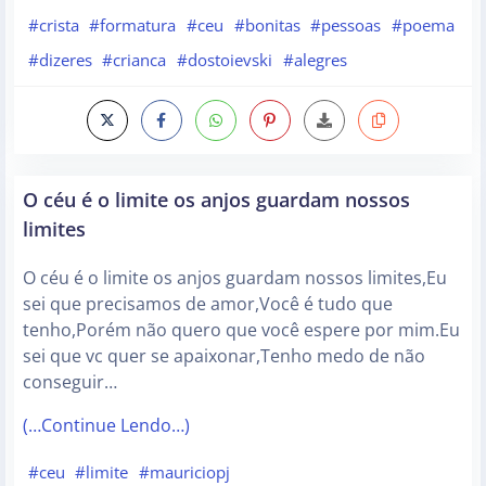
#crista
#formatura
#ceu
#bonitas
#pessoas
#poema
#dizeres
#crianca
#dostoievski
#alegres
O céu é o limite os anjos guardam nossos
limites
O céu é o limite os anjos guardam nossos limites,Eu
sei que precisamos de amor,Você é tudo que
tenho,Porém não quero que você espere por mim.Eu
sei que vc quer se apaixonar,Tenho medo de não
conseguir…
(…Continue Lendo…)
#ceu
#limite
#mauriciopj