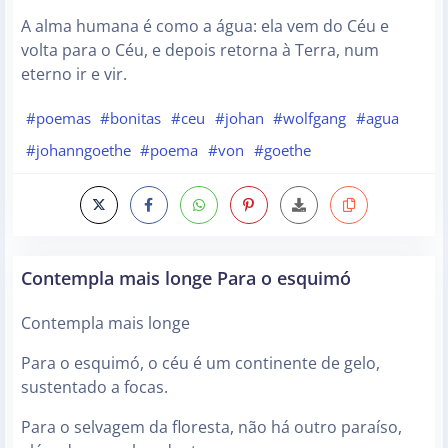
A alma humana é como a água: ela vem do Céu e
volta para o Céu, e depois retorna à Terra, num
eterno ir e vir.
#poemas
#bonitas
#ceu
#johan
#wolfgang
#agua
#johanngoethe
#poema
#von
#goethe
Contempla mais longe Para o esquimó
Contempla mais longe
Para o esquimó, o céu é um continente de gelo,
sustentado a focas.
Para o selvagem da floresta, não há outro paraíso,