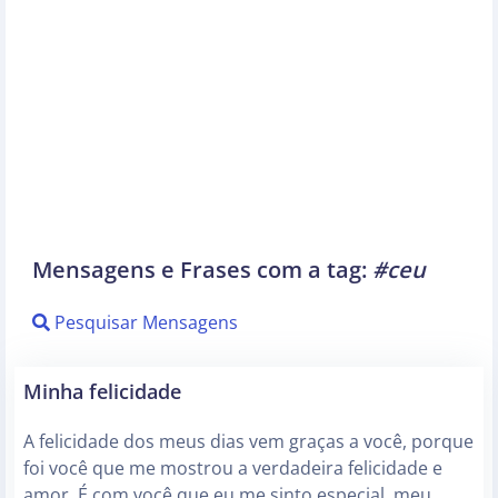
Mensagens e Frases com a tag:
#ceu
Pesquisar Mensagens
Minha felicidade
A felicidade dos meus dias vem graças a você, porque
foi você que me mostrou a verdadeira felicidade e
amor. É com você que eu me sinto especial, meu