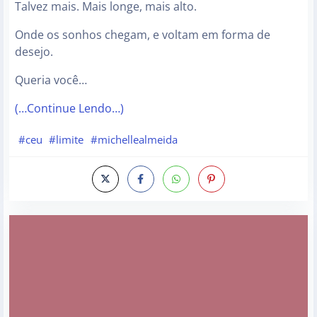
Talvez mais. Mais longe, mais alto.
Onde os sonhos chegam, e voltam em forma de
desejo.
Queria você…
(…Continue Lendo…)
#ceu
#limite
#michellealmeida