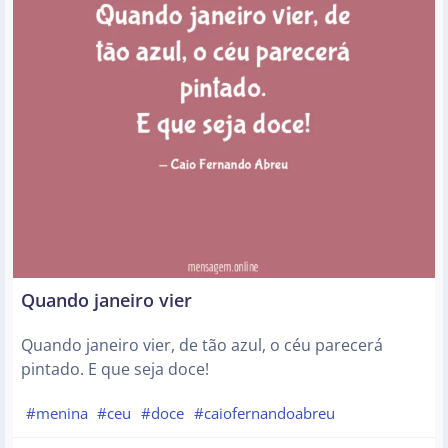
Quando janeiro vier
Quando janeiro vier, de tão azul, o céu parecerá
pintado. E que seja doce!
#menina
#ceu
#doce
#caiofernandoabreu