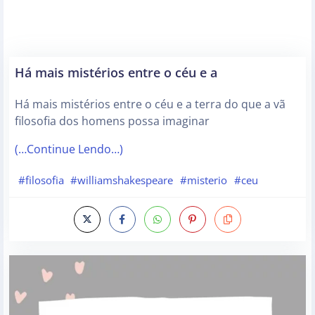
Há mais mistérios entre o céu e a
Há mais mistérios entre o céu e a terra do que a vã
filosofia dos homens possa imaginar
(…Continue Lendo…)
#filosofia
#williamshakespeare
#misterio
#ceu