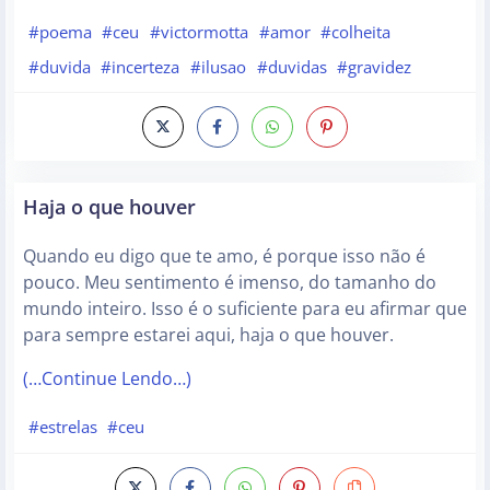
#poema
#ceu
#victormotta
#amor
#colheita
#duvida
#incerteza
#ilusao
#duvidas
#gravidez
Haja o que houver
Quando eu digo que te amo, é porque isso não é
pouco. Meu sentimento é imenso, do tamanho do
mundo inteiro. Isso é o suficiente para eu afirmar que
para sempre estarei aqui, haja o que houver.
(…Continue Lendo…)
#estrelas
#ceu