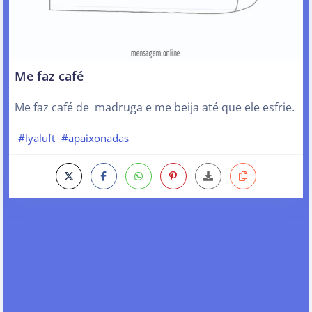
Me faz café
Me faz café de madruga e me beija até que ele esfrie.
#lyaluft
#apaixonadas