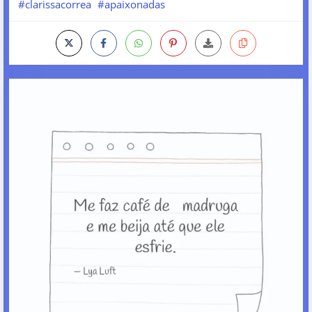
#clarissacorrea
#apaixonadas