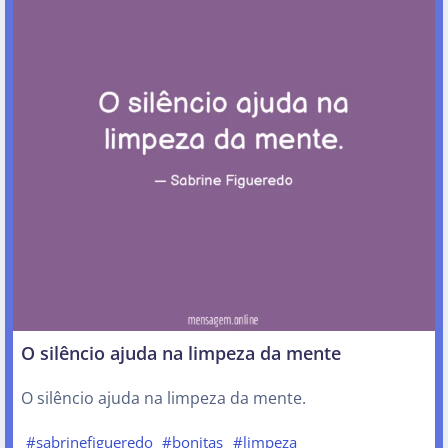
O silêncio ajuda na limpeza da mente
O silêncio ajuda na limpeza da mente.
#sabrinefigueredo
#bonitas
#limpeza