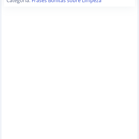
Categoria:
Frases Bonitas sobre Limpeza