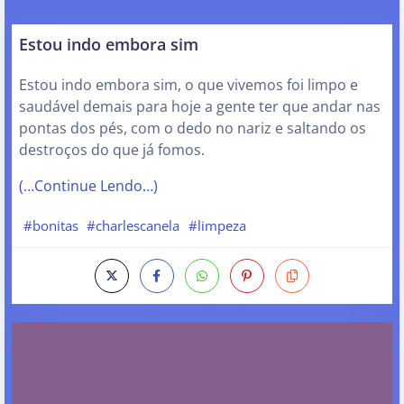
Estou indo embora sim
Estou indo embora sim, o que vivemos foi limpo e
saudável demais para hoje a gente ter que andar nas
pontas dos pés, com o dedo no nariz e saltando os
destroços do que já fomos.
(…Continue Lendo…)
#bonitas
#charlescanela
#limpeza