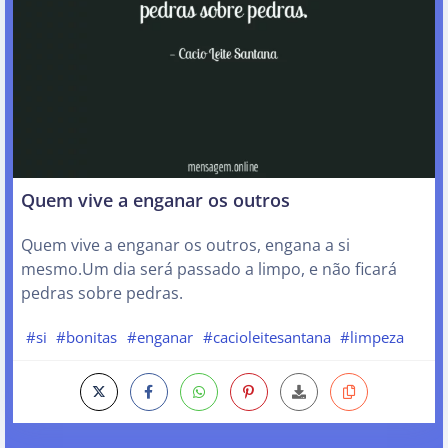
Quem vive a enganar os outros
Quem vive a enganar os outros, engana a si
mesmo.Um dia será passado a limpo, e não ficará
pedras sobre pedras.
#si
#bonitas
#enganar
#cacioleitesantana
#limpeza