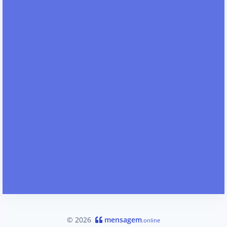
© 2026
mensagem
.online