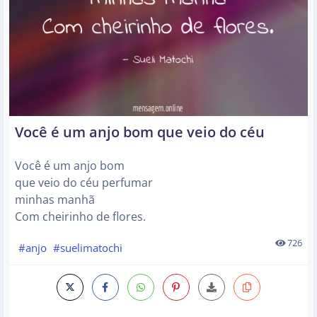
Você é um anjo bom que veio do céu
Você é um anjo bom
que veio do céu perfumar
minhas manhã
Com cheirinho de flores.
726
#anjo
#suelimatochi