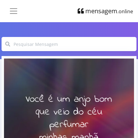
mensagem
.online