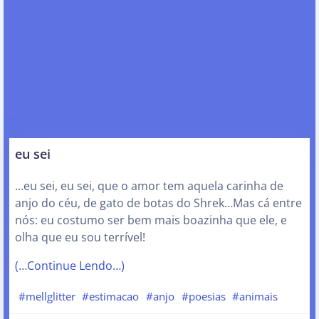
eu sei
…eu sei, eu sei, que o amor tem aquela carinha de
anjo do céu, de gato de botas do Shrek…Mas cá entre
nós: eu costumo ser bem mais boazinha que ele, e
olha que eu sou terrível!
(…Continue Lendo…)
#mellglitter
#estimacao
#anjo
#poesias
#animais