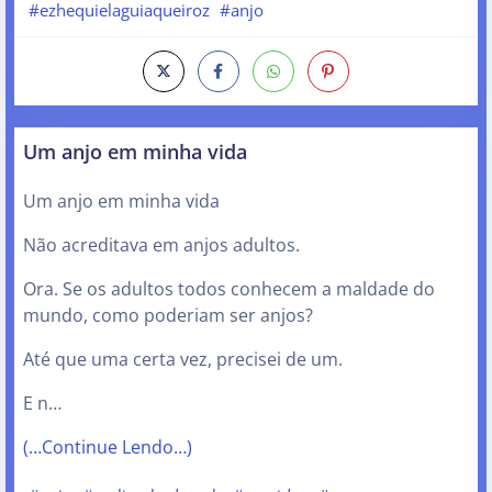
#ezhequielaguiaqueiroz
#anjo
Um anjo em minha vida
Um anjo em minha vida
Não acreditava em anjos adultos.
Ora. Se os adultos todos conhecem a maldade do
mundo, como poderiam ser anjos?
Até que uma certa vez, precisei de um.
E n…
(…Continue Lendo…)