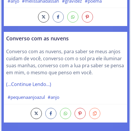
#anjo
#melissahadassah
#gravidez
#poema
Converso com as nuvens
Converso com as nuvens, para saber se meus anjos
cuidam de você, converso com o sol pra ele iluminar
suas manhas, converso com a lua pra saber se pensa
em mim, o mesmo que penso em você.
(…Continue Lendo…)
#pequenaanjoazul
#anjo