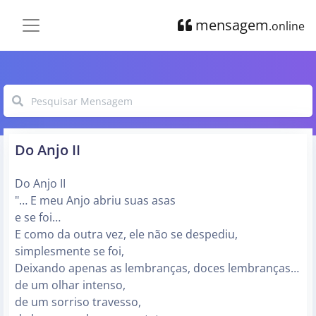
mensagem
.online
Do Anjo II
Do Anjo II
"… E meu Anjo abriu suas asas
e se foi…
E como da outra vez, ele não se despediu,
simplesmente se foi,
Deixando apenas as lembranças, doces lembranças…
de um olhar intenso,
de um sorriso travesso,