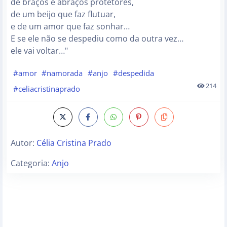
de braços e abraços protetores,
de um beijo que faz flutuar,
e de um amor que faz sonhar…
E se ele não se despediu como da outra vez…
ele vai voltar…"
#amor
#namorada
#anjo
#despedida
214
#celiacristinaprado
Autor:
Célia Cristina Prado
Categoria:
Anjo