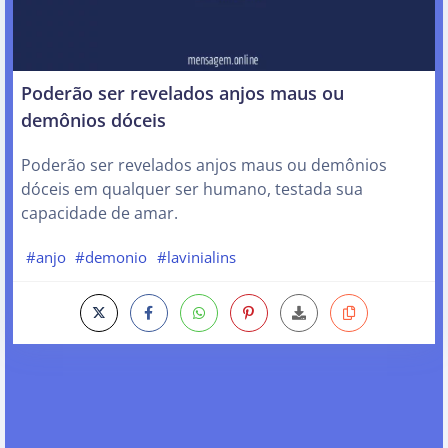
Poderão ser revelados anjos maus ou
demônios dóceis
Poderão ser revelados anjos maus ou demônios
dóceis em qualquer ser humano, testada sua
capacidade de amar.
#anjo
#demonio
#lavinialins