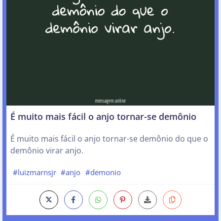
É muito mais fácil o anjo tornar-se demônio
É muito mais fácil o anjo tornar-se demônio do que o
demônio virar anjo.
#luizmarnsjr
#anjo
#demonio