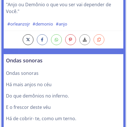
"Anjo ou Demônio o que vou ser vai depender de
Você."
#orleanzojr
#demonio
#anjo
Ondas sonoras
Ondas sonoras
Há mais anjos no céu
Do que demônios no inferno.
E o frescor deste véu
Há de cobrir- te, como um terno.