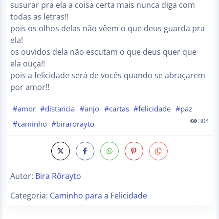
susurar pra ela a coisa certa mais nunca diga com
todas as letras!!
pois os olhos delas não vêem o que deus guarda pra
ela!
os ouvidos dela não escutam o que deus quer que
ela ouça!!
pois a felicidade será de vocês quando se abraçarem
por amor!!
#amor
#distancia
#anjo
#cartas
#felicidade
#paz
304
#caminho
#birarorayto
Autor:
Bira Rõrayto
Categoria:
Caminho para a Felicidade