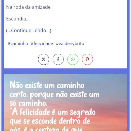
Na roda da amizade
Escondia…
(…Continue Lendo…)
#caminho
#felicidade
#valdenybrito