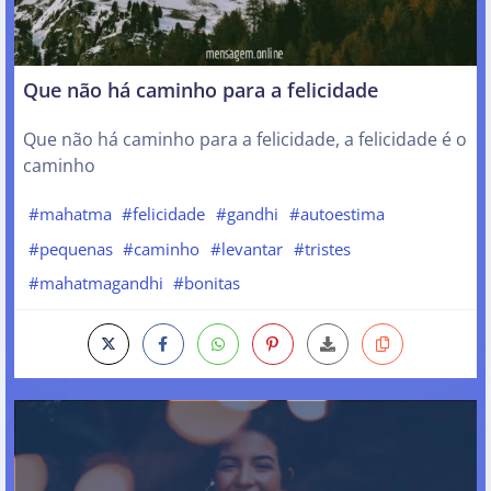
Que não há caminho para a felicidade
Que não há caminho para a felicidade, a felicidade é o
caminho
#mahatma
#felicidade
#gandhi
#autoestima
#pequenas
#caminho
#levantar
#tristes
#mahatmagandhi
#bonitas