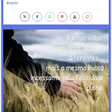
#certo