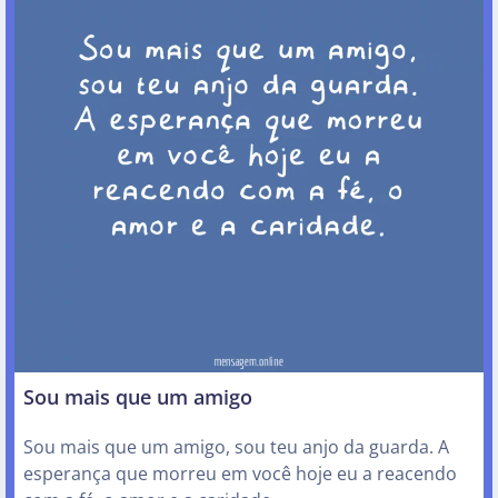
Sou mais que um amigo
Sou mais que um amigo, sou teu anjo da guarda. A
esperança que morreu em você hoje eu a reacendo