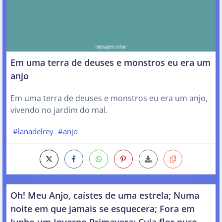
Em uma terra de deuses e monstros eu era um
anjo
Em uma terra de deuses e monstros eu era um anjo,
vivendo no jardim do mal.
#lanadelrey
#anjo
Oh! Meu Anjo, caístes de uma estrela; Numa
noite em que jamais se esquecera; Fora em
Junho um Inverno Primavera; Cuja flor puro