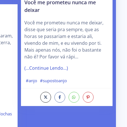
Você me prometeu nunca me
deixar
Você me prometeu nunca me deixar,
disse que seria pra sempre, que as
saram,
horas se passariam e estaria ali,
terra,
vivendo de mim, e eu vivendo por ti.
Mais apenas nós, não foi o bastante
não é? Por favor vá rápi…
(…Continue Lendo…)
#anjo
#supostoanjo
lochas