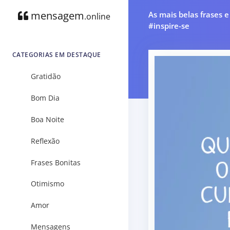
mensagem
As mais belas frases 
.online
#inspire-se
CATEGORIAS EM DESTAQUE
Gratidão
Bom Dia
Boa Noite
Reflexão
Frases Bonitas
Otimismo
Amor
Mensagens