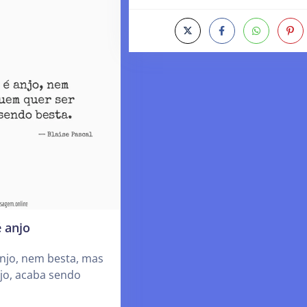
 anjo
jo, nem besta, mas
jo, acaba sendo