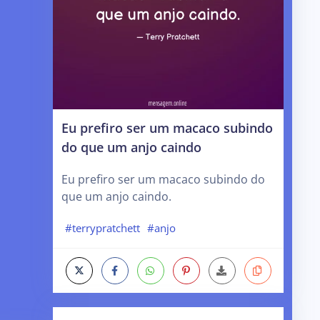
Eu prefiro ser um macaco subindo
do que um anjo caindo
Eu prefiro ser um macaco subindo do
que um anjo caindo.
#terrypratchett
#anjo