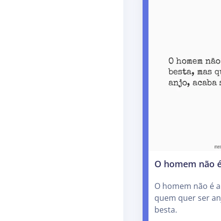
O homem não é
O homem não é an
quem quer ser an
besta.