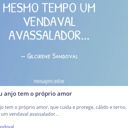
 anjo tem o próprio amor
 tem o próprio amor, que cuida e protege, cálido e terno, 
um vendaval avassalador…
andoval