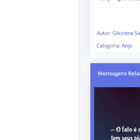
Autor:
Gilcirene S
Categoria:
Anjo
Mensagens Rela