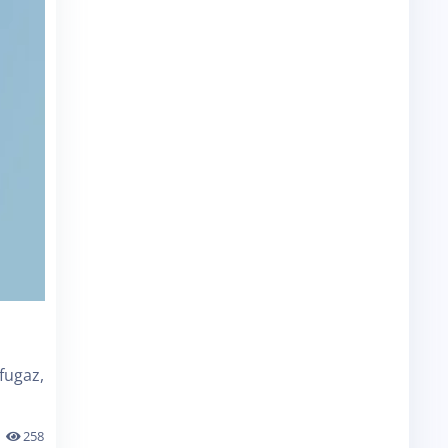
fugaz,
258