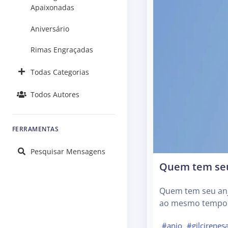
Apaixonadas
Aniversário
Rimas Engraçadas
Todas Categorias
Todos Autores
FERRAMENTAS
Pesquisar Mensagens
Quem tem seu
Quem tem seu anjo
ao mesmo tempo 
#anjo
#gilcirenes