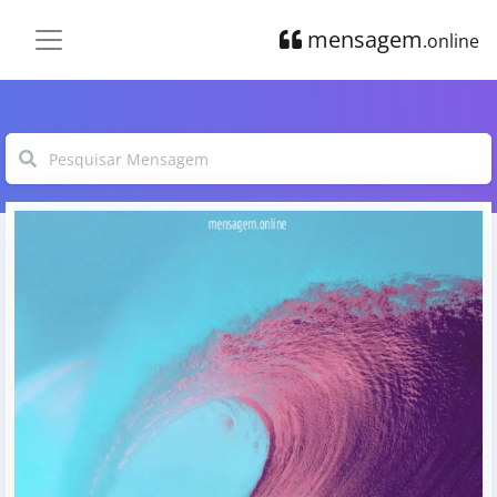
mensagem
.online