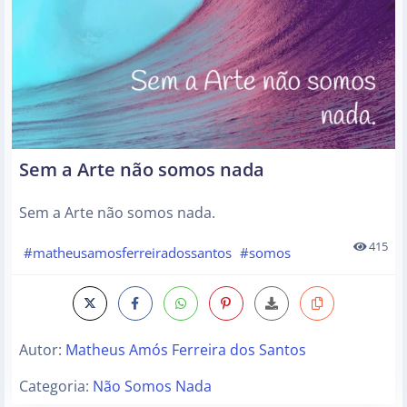
Sem a Arte não somos nada
Sem a Arte não somos nada.
415
#matheusamosferreiradossantos
#somos
Autor:
Matheus Amós Ferreira dos Santos
Categoria:
Não Somos Nada