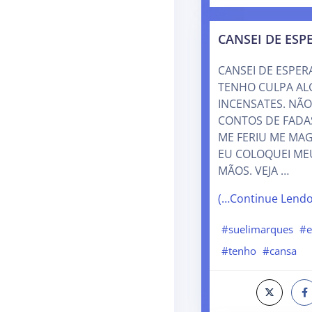
CANSEI DE ESP
CANSEI DE ESPER
TENHO CULPA AL
INCENSATES. NÃO
CONTOS DE FADAS
ME FERIU ME MA
EU COLOQUEI ME
MÃOS. VEJA …
(…Continue Lend
#suelimarques
#e
#tenho
#cansa