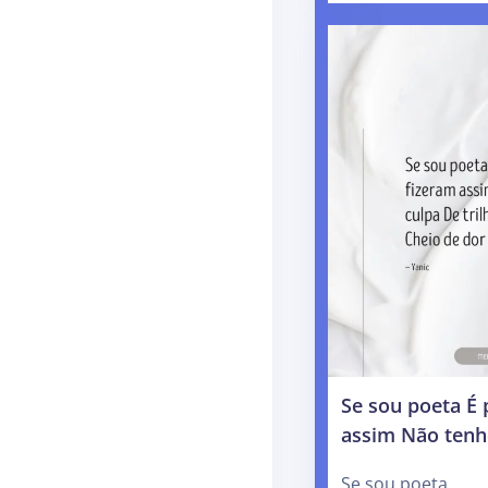
Se sou poeta É
assim Não tenh
Se sou poeta