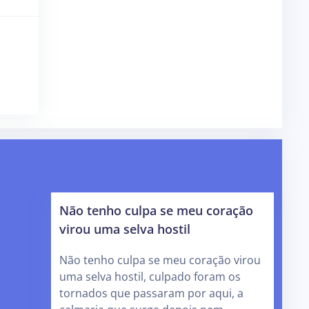
Não tenho culpa se meu coração
virou uma selva hostil
Não tenho culpa se meu coração virou
uma selva hostil, culpado foram os
tornados que passaram por aqui, a