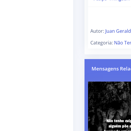
Autor:
Juan Geral
Categoria:
Não Te
Mensagens Rela