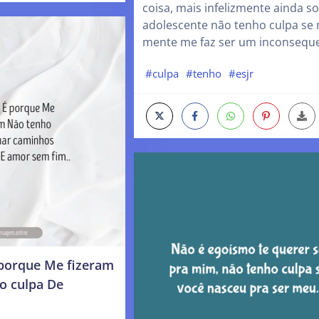
coisa, mais infelizmente ainda s
adolescente não tenho culpa se
mente me faz ser um inconseque
#culpa
#tenho
#esjr
 porque Me fizeram
o culpa De