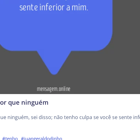
or que ninguém
e ninguém, sei disso; não tenho culpa se você se sente inf
#tenho
#juangeraldodinho