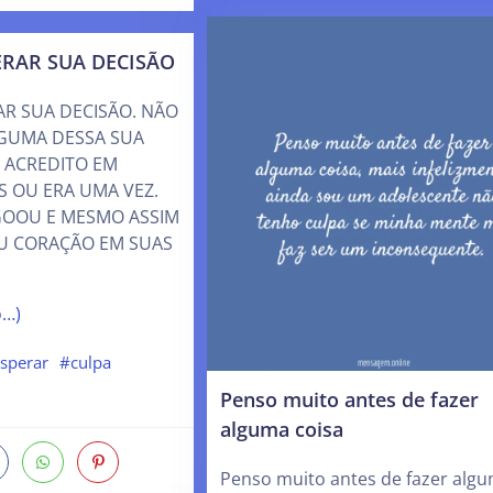
ERAR SUA DECISÃO
AR SUA DECISÃO. NÃO
GUMA DESSA SUA
 ACREDITO EM
 OU ERA UMA VEZ.
GOOU E MESMO ASSIM
U CORAÇÃO EM SUAS
o…)
sperar
#culpa
Penso muito antes de fazer
alguma coisa
Penso muito antes de fazer alg