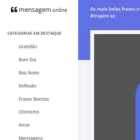
mensagem
As mais belas frases 
.online
#inspire-se
CATEGORIAS EM DESTAQUE
Gratidão
Bom Dia
Boa Noite
Reflexão
Frases Bonitas
Otimismo
Amor
Mensagens