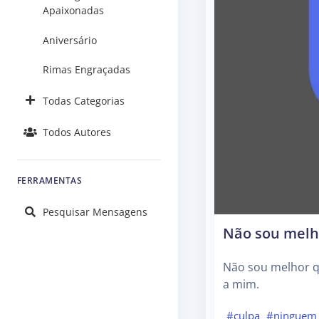
Apaixonadas
Aniversário
Rimas Engraçadas
Todas Categorias
Todos Autores
FERRAMENTAS
Pesquisar Mensagens
Não sou melh
Não sou melhor qu
a mim.
#culpa
#ninguem