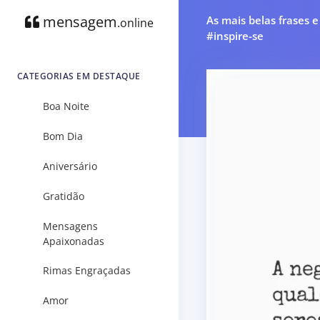
mensagem
As mais belas frases 
.online
#inspire-se
CATEGORIAS EM DESTAQUE
Boa Noite
Bom Dia
Aniversário
Gratidão
Mensagens
Apaixonadas
Rimas Engraçadas
Amor