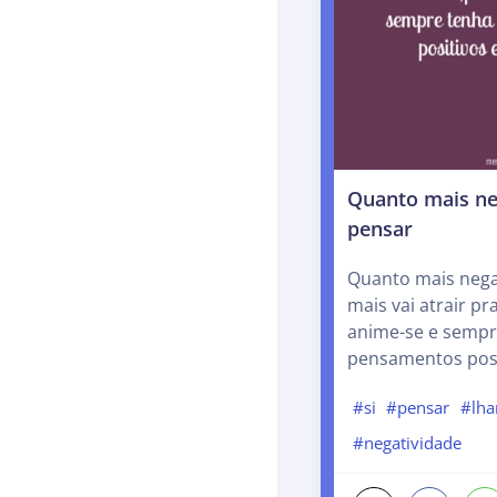
Quanto mais ne
pensar
Quanto mais nega
mais vai atrair p
anime-se e sempr
pensamentos posi
#si
#pensar
#lha
#negatividade