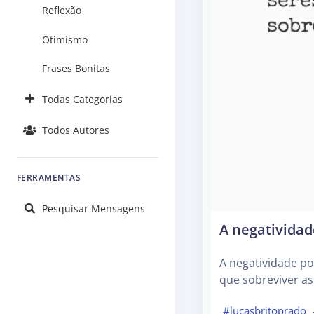
Reflexão
Otimismo
Frases Bonitas
Todas Categorias
Todos Autores
FERRAMENTAS
Pesquisar Mensagens
A negativida
A negatividade p
que sobreviver as
#lucasbritoprado