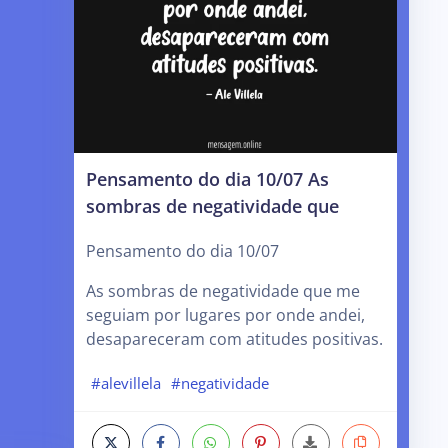
Pensamento do dia 10/07 As
sombras de negatividade que
Pensamento do dia 10/07
As sombras de negatividade que me
seguiam por lugares por onde andei,
desapareceram com atitudes positivas.
#alevillela
#negatividade