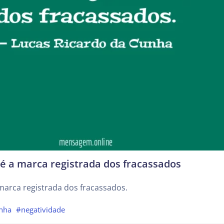
é a marca registrada dos fracassados
marca registrada dos fracassados.
nha
#negatividade