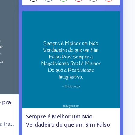
e pra
Sempre é Melhor um Não
Verdadeiro do que um Sim Falso
a traz,