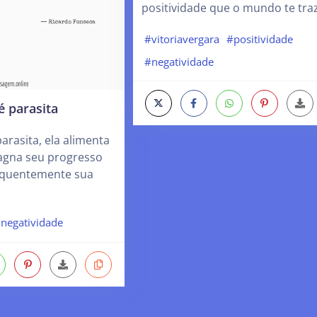
positividade que o mundo te traz
#vitoriavergara
#positividade
#negatividade
é parasita
arasita, ela alimenta
stagna seu progresso
sequentemente sua
negatividade