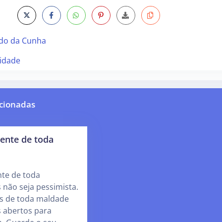
rdo da Cunha
idade
cionadas
ente de toda
te de toda
 não seja pessimista.
s de toda maldade
 abertos para