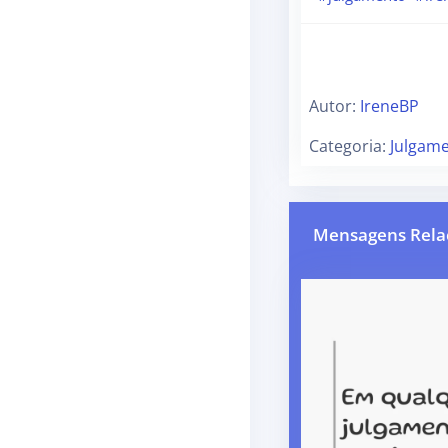
Autor:
IreneBP
Categoria:
Julgam
Mensagens Rela