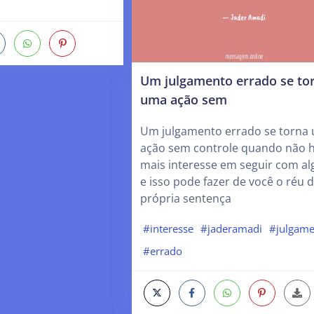
Um julgamento errado se to
uma ação sem
Um julgamento errado se torna
ação sem controle quando não 
mais interesse em seguir com a
e isso pode fazer de você o réu 
própria sentença
#interesse
#jaderamadi
#julgame
#errado