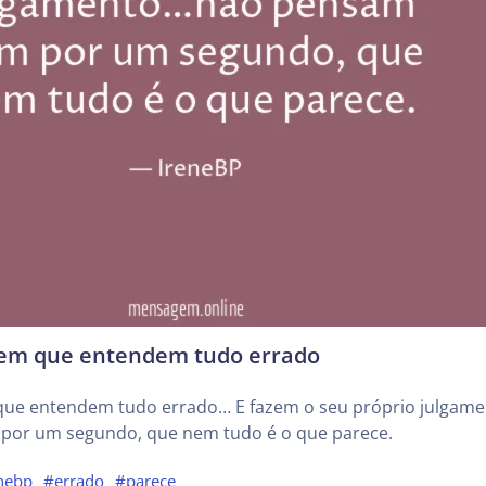
tem que entendem tudo errado
que entendem tudo errado… E fazem o seu próprio julgam
or um segundo, que nem tudo é o que parece.
nebp
#errado
#parece