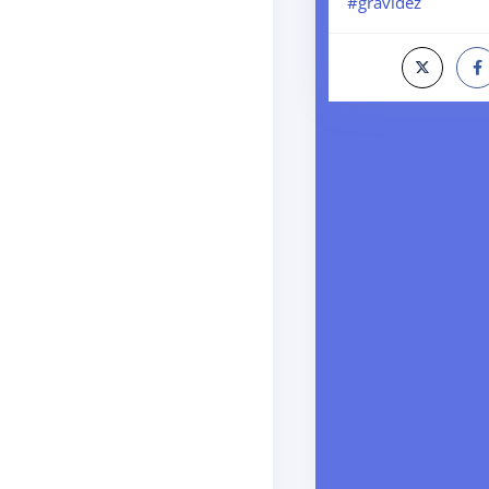
#gravidez