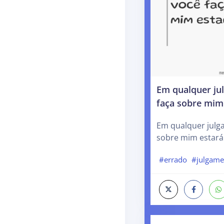
Em qualquer ju
faça sobre mim
Em qualquer julg
sobre mim estará
#errado
#julgame