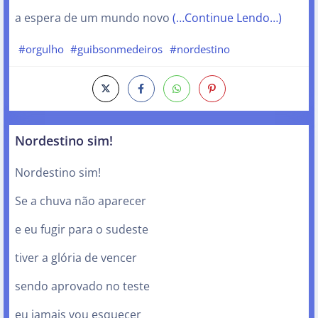
a espera de um mundo novo
(…Continue Lendo…)
#orgulho
#guibsonmedeiros
#nordestino
Nordestino sim!
Nordestino sim!
Se a chuva não aparecer
e eu fugir para o sudeste
tiver a glória de vencer
sendo aprovado no teste
eu jamais vou esquecer