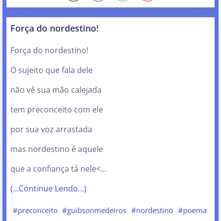
Força do nordestino!
Força do nordestino!
O sujeito que fala dele
não vê sua mão calejada
tem preconceito com ele
por sua voz arrastada
mas nordestino é aquele
que a confiança tá nele<…
(…Continue Lendo…)
#preconceito
#guibsonmedeiros
#nordestino
#poema