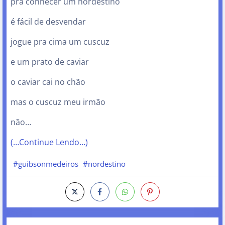
pra conhecer um nordestino
é fácil de desvendar
jogue pra cima um cuscuz
e um prato de caviar
o caviar cai no chão
mas o cuscuz meu irmão
não…
(…Continue Lendo…)
#guibsonmedeiros
#nordestino