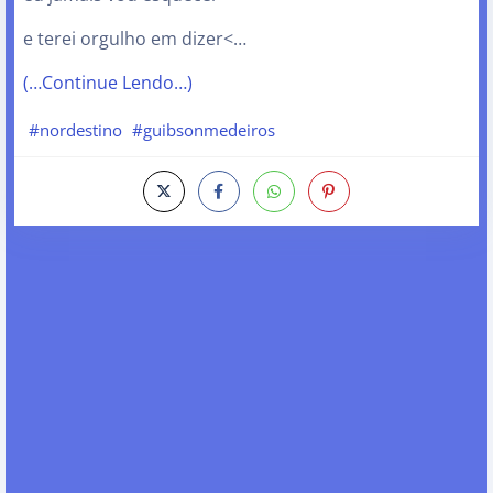
e terei orgulho em dizer<…
(…Continue Lendo…)
#nordestino
#guibsonmedeiros