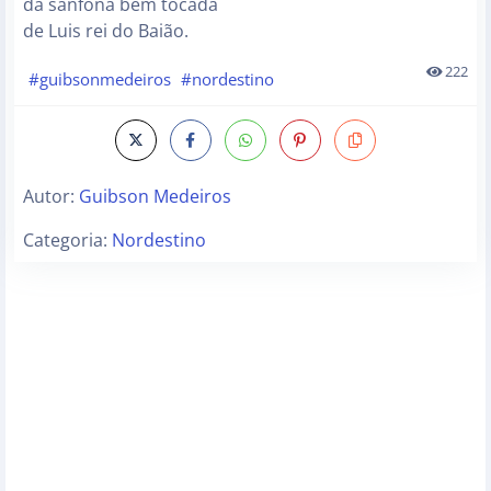
da sanfona bem tocada
de Luis rei do Baião.
222
#guibsonmedeiros
#nordestino
Autor:
Guibson Medeiros
Categoria:
Nordestino