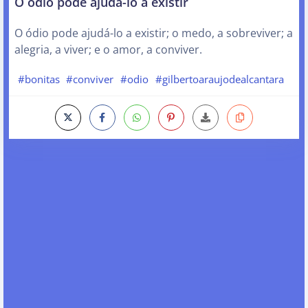
O ódio pode ajudá-lo a existir
O ódio pode ajudá-lo a existir; o medo, a sobreviver; a
alegria, a viver; e o amor, a conviver.
#bonitas
#conviver
#odio
#gilbertoaraujodealcantara