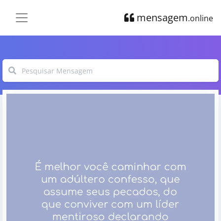
mensagem
.online