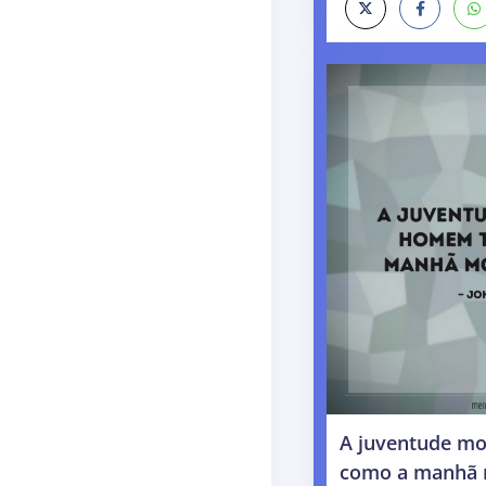
A juventude mo
como a manhã m