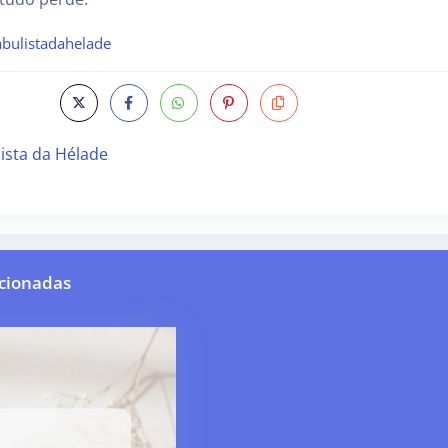
bulistadahelade
ista da Hélade
cionadas