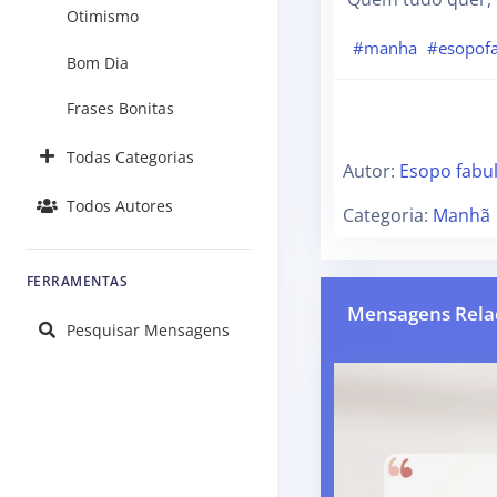
Otimismo
#manha
#esopofa
Bom Dia
Frases Bonitas
Todas Categorias
Autor:
Esopo fabul
Todos Autores
Categoria:
Manhã
FERRAMENTAS
Mensagens Rela
Pesquisar Mensagens