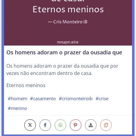
Os homens adoram o prazer da ousadia que
Os homens adoram o prazer da ousadia que por
vezes não encontram dentro de casa.
Eternos meninos
#homem
#casamento
#crismonteiroib
#crise
#menino