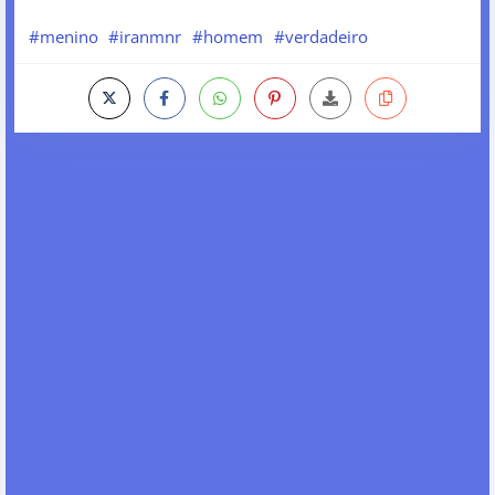
#menino
#iranmnr
#homem
#verdadeiro