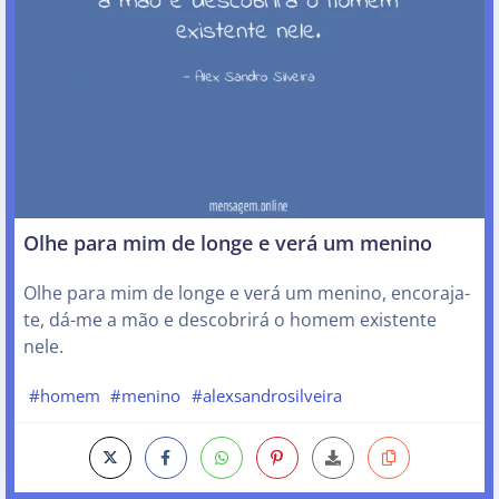
Olhe para mim de longe e verá um menino
Olhe para mim de longe e verá um menino, encoraja-
te, dá-me a mão e descobrirá o homem existente
nele.
#homem
#menino
#alexsandrosilveira