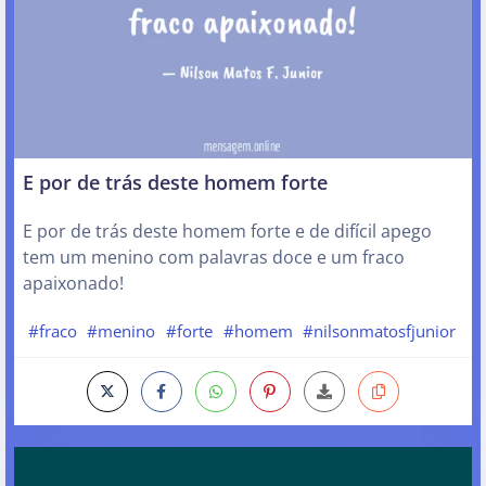
E por de trás deste homem forte
E por de trás deste homem forte e de difícil apego
tem um menino com palavras doce e um fraco
apaixonado!
#fraco
#menino
#forte
#homem
#nilsonmatosfjunior