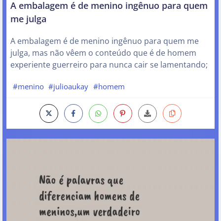
A embalagem é de menino ingênuo para quem
me julga
A embalagem é de menino ingênuo para quem me
julga, mas não vêem o conteúdo que é de homem
experiente guerreiro para nunca cair se lamentando;
#menino
#julioaukay
#homem