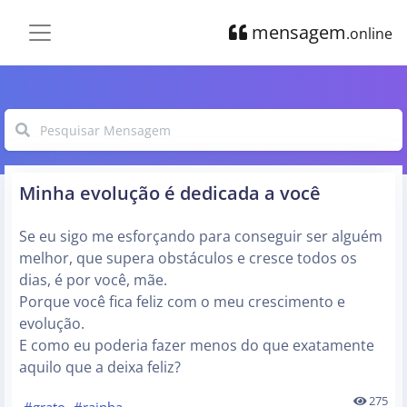
mensagem
.online
Minha evolução é dedicada a você
Se eu sigo me esforçando para conseguir ser alguém
melhor, que supera obstáculos e cresce todos os
dias, é por você, mãe.
Porque você fica feliz com o meu crescimento e
evolução.
E como eu poderia fazer menos do que exatamente
aquilo que a deixa feliz?
275
#grato
#rainha