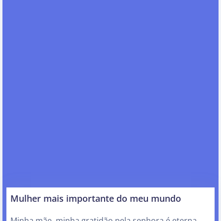
Mulher mais importante do meu mundo
Minha mãe, minha gratidão pela senhora é eterna,