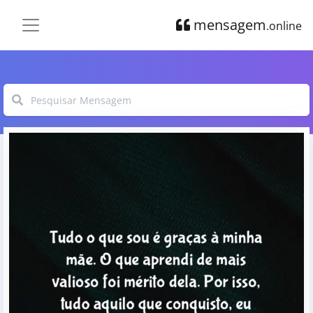
mensagem
.online