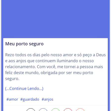
Meu porto seguro
Rezo todos os dias pelo nosso amor e só peço a Deus
e aos anjos que continuem iluminando o nosso
relacionamento. Com você, me tornei a pessoa mais
feliz deste mundo, obrigada por ser meu porto
seguro.
(…Continue Lendo…)
#amor
#guardado
#anjos