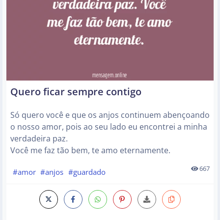
Quero ficar sempre contigo
Só quero você e que os anjos continuem abençoando
o nosso amor, pois ao seu lado eu encontrei a minha
verdadeira paz.
Você me faz tão bem, te amo eternamente.
667
#amor
#anjos
#guardado