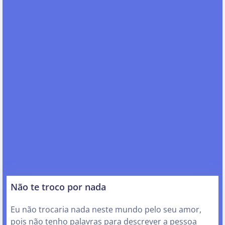
Não te troco por nada
Eu não trocaria nada neste mundo pelo seu amor,
pois não tenho palavras para descrever a pessoa